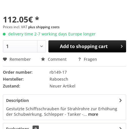
112.05€ *
Prices incl. VAT
plus shipping costs
delivery time 2-7 working days Europe longer
Add to
shopping cart
Remember
Comment
Fragen
Order number:
rb149-17
Hersteller:
Raboesch
Zustand:
Neuer Artikel
Description
Gestutzte Schiffsschrauben für Strahlrohre zur Erhöhung
der Schubwirkung. Schlepper - Tanker -...
more
Evaluations
0