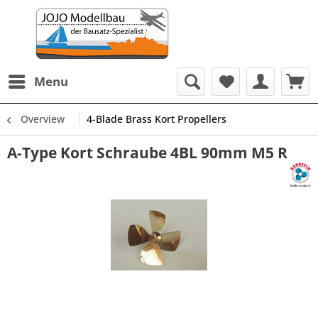
Menu
Overview
4-Blade Brass Kort Propellers
A-Type Kort Schraube 4BL 90mm M5 R