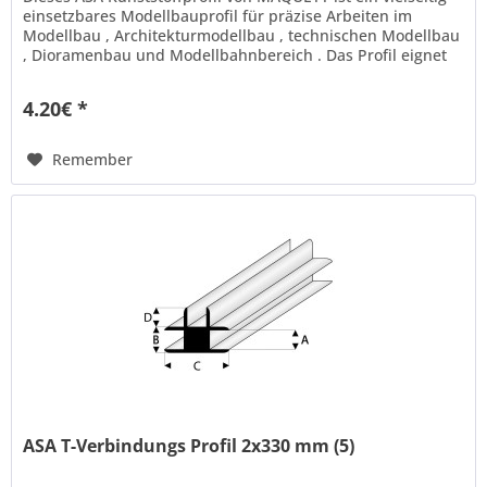
einsetzbares Modellbauprofil für präzise Arbeiten im
Modellbau , Architekturmodellbau , technischen Modellbau
, Dioramenbau und Modellbahnbereich . Das Profil eignet
sich ideal...
4.20€ *
Remember
ASA T-Verbindungs Profil 2x330 mm (5)