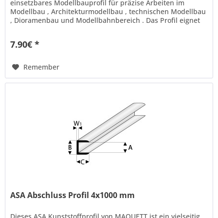
einsetzbares Modellbauprofil für präzise Arbeiten im
Modellbau , Architekturmodellbau , technischen Modellbau
, Dioramenbau und Modellbahnbereich . Das Profil eignet
sich ideal...
7.90€ *
Remember
ASA Abschluss Profil 4x1000 mm
Dieses ASA Kunststoffprofil von MAQUETT ist ein vielseitig