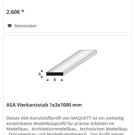
sich ideal...
2.60€ *
Remember
ASA Vierkantstab 1x3x1000 mm
Dieses ASA Kunststoffprofil von MAQUETT ist ein vielseitig
einsetzbares Modellbauprofil für präzise Arbeiten im
Modellbau , Architekturmodellbau , technischen Modellbau
, Dioramenbau und Modellbahnbereich . Das Profil eignet