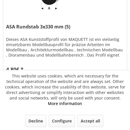
ASA Rundstab 3x330 mm (5)
Dieses ASA Kunststoffprofil von MAQUETT ist ein vielseitig
einsetzbares Modellbauprofil für präzise Arbeiten im
Modellbau , Architekturmodellbau , technischen Modellbau
, Dioramenbau und Modellbahnbereich . Das Profil eignet
sich ideal...
4.80€ *
This website uses cookies, which are necessary for the
technical operation of the website and are always set. Other
Remember
cookies, which increase the usability of this website, serve for
direct advertising or simplify interaction with other websites
and social networks, will only be used with your consent.
More information
Decline
Configure
Accept all