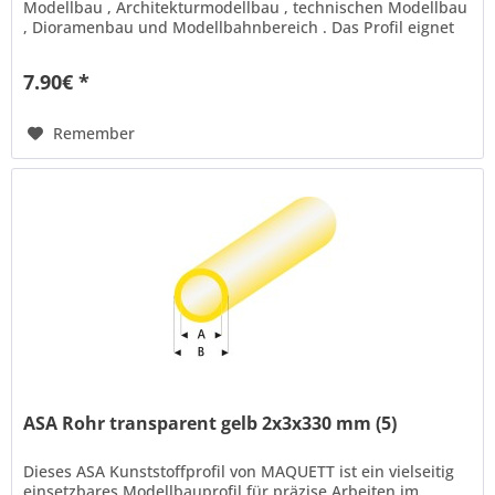
Modellbau , Architekturmodellbau , technischen Modellbau
, Dioramenbau und Modellbahnbereich . Das Profil eignet
sich ideal...
7.90€ *
Remember
ASA Rohr transparent gelb 2x3x330 mm (5)
Dieses ASA Kunststoffprofil von MAQUETT ist ein vielseitig
einsetzbares Modellbauprofil für präzise Arbeiten im