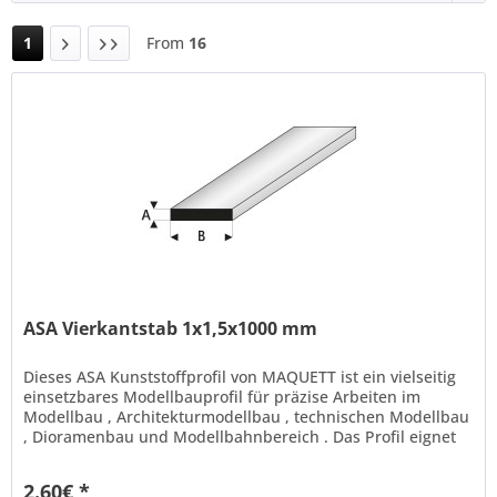
1
From
16
ASA Vierkantstab 1x1,5x1000 mm
Dieses ASA Kunststoffprofil von MAQUETT ist ein vielseitig
einsetzbares Modellbauprofil für präzise Arbeiten im
Modellbau , Architekturmodellbau , technischen Modellbau
, Dioramenbau und Modellbahnbereich . Das Profil eignet
sich ideal...
2.60€ *