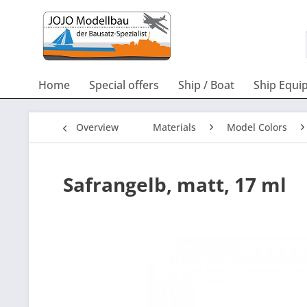
Home
Special offers
Ship / Boat
Ship Equi
Overview
Materials
Model Colors
Safrangelb, matt, 17 ml