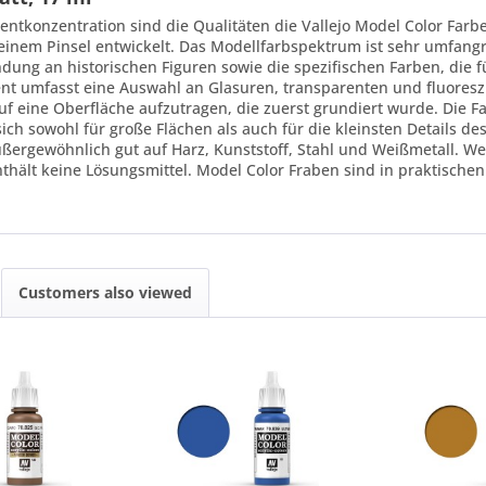
entkonzentration sind die Qualitäten die Vallejo Model Color Farb
t einem Pinsel entwickelt. Das Modellfarbspektrum ist sehr umfan
dung an historischen Figuren sowie die spezifischen Farben, die 
nt umfasst eine Auswahl an Glasuren, transparenten und fluoresz
uf eine Oberfläche aufzutragen, die zuerst grundiert wurde. Die F
ch sowohl für große Flächen als auch für die kleinsten Details des
ßergewöhnlich gut auf Harz, Kunststoff, Stahl und Weißmetall. 
nthält keine Lösungsmittel. Model Color Fraben sind in praktischen
Customers also viewed