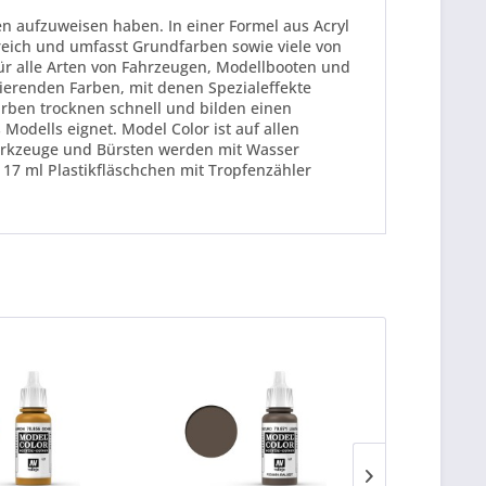
en aufzuweisen haben. In einer Formel aus Acryl
greich und umfasst Grundfarben sowie viele von
für alle Arten von Fahrzeugen, Modellbooten und
ierenden Farben, mit denen Spezialeffekte
arben trocknen schnell und bilden einen
 Modells eignet. Model Color ist auf allen
Werkzeuge und Bürsten werden mit Wasser
 17 ml Plastikfläschchen mit Tropfenzähler