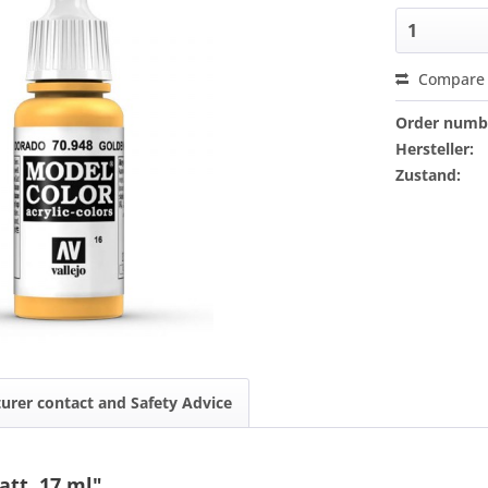
Compare
Order numb
Hersteller:
Zustand:
urer contact and Safety Advice
att, 17 ml"