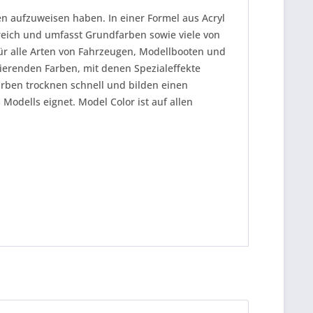
en aufzuweisen haben. In einer Formel aus Acryl
greich und umfasst Grundfarben sowie viele von
für alle Arten von Fahrzeugen, Modellbooten und
ierenden Farben, mit denen Spezialeffekte
arben trocknen schnell und bilden einen
 Modells eignet. Model Color ist auf allen