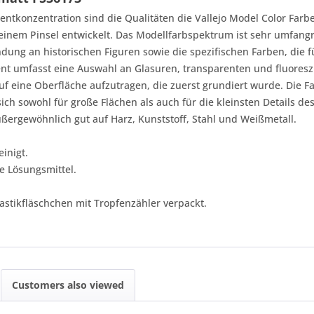
entkonzentration sind die Qualitäten die Vallejo Model Color Farb
t einem Pinsel entwickelt. Das Modellfarbspektrum ist sehr umfan
dung an historischen Figuren sowie die spezifischen Farben, die 
nt umfasst eine Auswahl an Glasuren, transparenten und fluoresz
uf eine Oberfläche aufzutragen, die zuerst grundiert wurde. Die F
ch sowohl für große Flächen als auch für die kleinsten Details des
ergewöhnlich gut auf Harz, Kunststoff, Stahl und Weißmetall.
inigt.
e Lösungsmittel.
astikfläschchen mit Tropfenzähler verpackt.
Customers also viewed