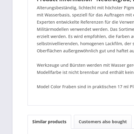
Alterungsbeständig, lichtecht mit höchster Pigm
mit Wasserbasis, speziell für das Auftragen mi
Experten entwickelte Referenzen für die Verwen
Militärmodellen verwendet werden. Das Sortime
erzielt werden. Es wird empfohlen, die Farben a
selbstnivellierenden, homogenen Lackfilm, der si
Oberflächen außergewöhnlich gut und haftet auß
Werkzeuge und Bürsten werden mit Wasser gere
Modellfarbe ist nicht brennbar und enthält kein
Model Color Fraben sind in praktischen 17 ml Pl
Similar products
Customers also bought