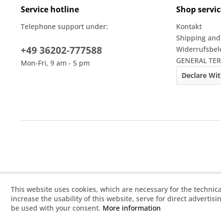
Service hotline
Shop servic
Telephone support under:
Kontakt
Shipping and
+49 36202-777588
Widerrufsbe
GENERAL TE
Mon-Fri, 9 am - 5 pm
Declare Wi
This website uses cookies, which are necessary for the technica
increase the usability of this website, serve for direct advertis
be used with your consent.
More information