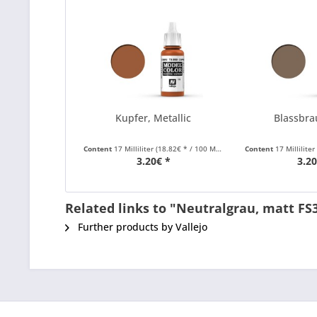
Kupfer, Metallic
Blassbra
Content
17 Milliliter
(18.82€ * / 100 Milliliter)
Content
17 Milliliter
3.20€ *
3.20
Related links to "Neutralgrau, matt FS
Further products by Vallejo