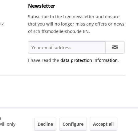
Newsletter
Subscribe to the free newsletter and ensure
tz
that you will no longer miss any offers or news
of schiffsmodelle-shop.de EN.
I have read the
data protection information
.
h
Decline
Configure
Accept all
ill only