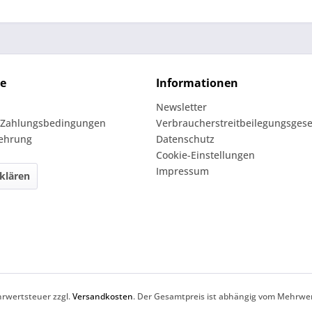
ce
Informationen
Newsletter
 Zahlungsbedingungen
Verbraucherstreitbeilegungsgese
lehrung
Datenschutz
Cookie-Einstellungen
Impressum
klären
ehrwertsteuer zzgl.
Versandkosten
. Der Gesamtpreis ist abhängig vom Mehrwer