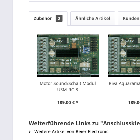
Zubehör
2
Ähnliche Artikel
Kunden 
Motor Sound/Schalt Modul
Riva Aquaram
USM-RC-3
189,00 € *
189,0
Weiterführende Links zu "Anschlussk
Weitere Artikel von Beier Electronic