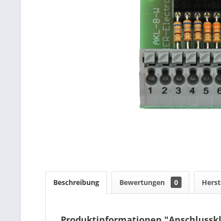
Beschreibung
Bewertungen
0
Herst
Produktinformationen "Anschlussk