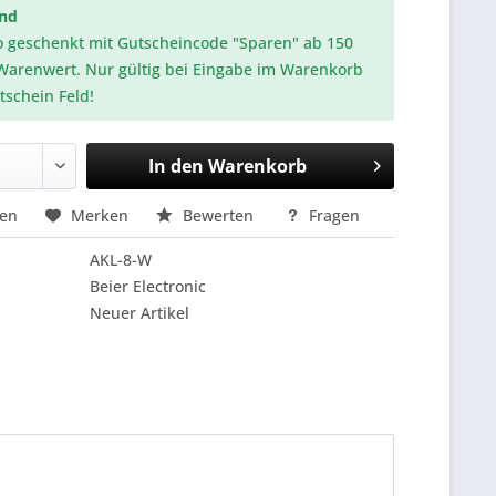
and
o geschenkt mit Gutscheincode "Sparen" ab 150
Warenwert. Nur gültig bei Eingabe im Warenkorb
tschein Feld!
In den
Warenkorb
hen
Merken
Bewerten
Fragen
AKL-8-W
Beier Electronic
Neuer Artikel