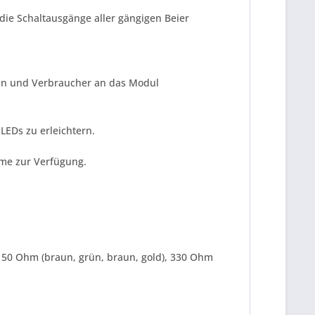
ie Schaltausgänge aller gängigen Beier
nen und Verbraucher an das Modul
LEDs zu erleichtern.
mme zur Verfügung.
150 Ohm (braun, grün, braun, gold), 330 Ohm