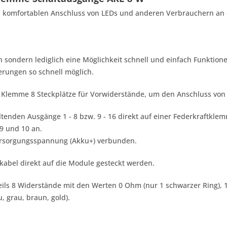
 komfortablen Anschluss von LEDs und anderen Verbrauchern an d
n sondern lediglich eine Möglichkeit schnell und einfach Funktio
erungen so schnell möglich.
 Klemme 8 Steckplätze für Vorwiderstände, um den Anschluss von 
enden Ausgänge 1 - 8 bzw. 9 - 16 direkt auf einer Federkraftkle
9 und 10 an.
 Versorgungsspannung (Akku+) verbunden.
abel direkt auf die Module gesteckt werden.
eils 8 Widerstände mit den Werten 0 Ohm (nur 1 schwarzer Ring), 
, grau, braun, gold).