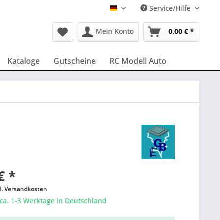
Service/Hilfe
Deutsch
Mein Konto
0,00 € *
Kataloge
Gutscheine
RC Modell Auto
€ *
l. Versandkosten
 ca. 1-3 Werktage in Deutschland