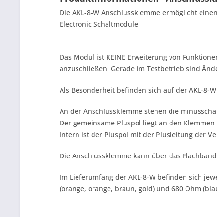
Die AKL-8-W Anschlussklemme ermöglicht einen
Electronic Schaltmodule.
Das Modul ist KEINE Erweiterung von Funktione
anzuschließen. Gerade im Testbetrieb sind Änd
Als Besonderheit befinden sich auf der AKL-8-W
An der Anschlussklemme stehen die minusschalt
Der gemeinsame Pluspol liegt an den Klemmen 
Intern ist der Pluspol mit der Plusleitung der
Die Anschlussklemme kann über das Flachbandk
Im Lieferumfang der AKL-8-W befinden sich jew
(orange, orange, braun, gold) und 680 Ohm (blau