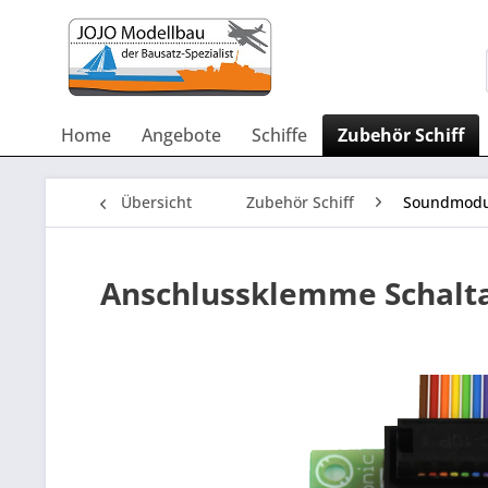
Home
Angebote
Schiffe
Zubehör Schiff
Übersicht
Zubehör Schiff
Soundmodu
Anschlussklemme Schalt