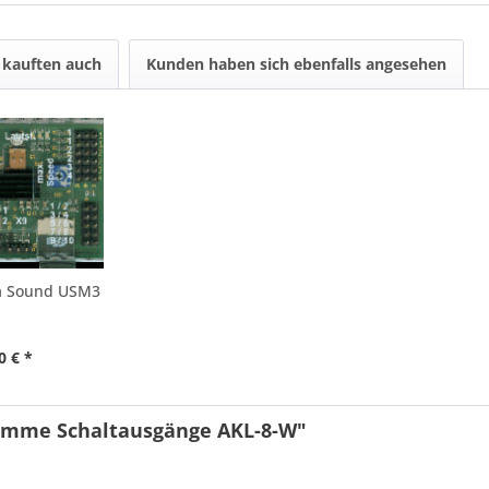
kauften auch
Kunden haben sich ebenfalls angesehen
a Sound USM3
0 € *
lemme Schaltausgänge AKL-8-W"