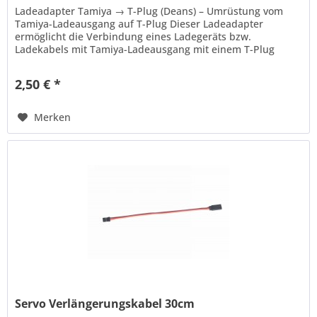
Ladeadapter Tamiya → T-Plug (Deans) – Umrüstung vom
Tamiya-Ladeausgang auf T-Plug Dieser Ladeadapter
ermöglicht die Verbindung eines Ladegeräts bzw.
Ladekabels mit Tamiya-Ladeausgang mit einem T-Plug
(Deans) Anschluss . Der Adapter wird...
2,50 € *
Merken
Servo Verlängerungskabel 30cm