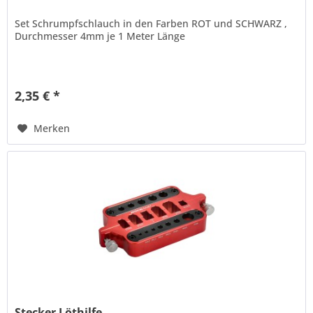
Set Schrumpfschlauch in den Farben ROT und SCHWARZ ,
Durchmesser 4mm je 1 Meter Länge
2,35 € *
Merken
Stecker Löthilfe