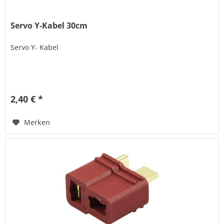
Servo Y-Kabel 30cm
Servo Y- Kabel
2,40 € *
Merken