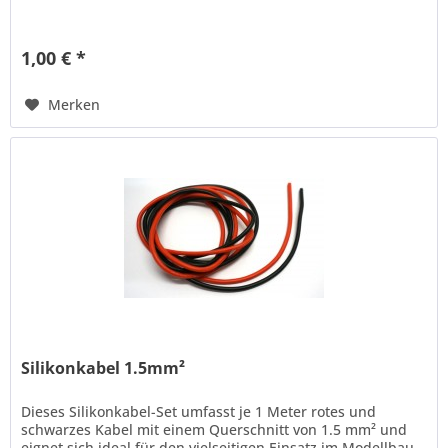
1,00 € *
Merken
Silikonkabel 1.5mm²
Dieses Silikonkabel-Set umfasst je 1 Meter rotes und
schwarzes Kabel mit einem Querschnitt von 1.5 mm² und
eignet sich ideal für den vielseitigen Einsatz im Modellbau.