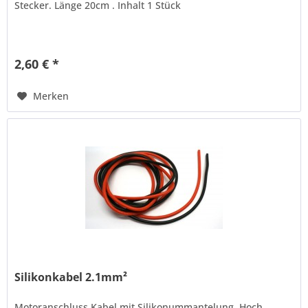
Stecker. Länge 20cm . Inhalt 1 Stück
2,60 € *
Merken
Silikonkabel 2.1mm²
Motoranschluss Kabel mit Silikonummantelung. Hoch