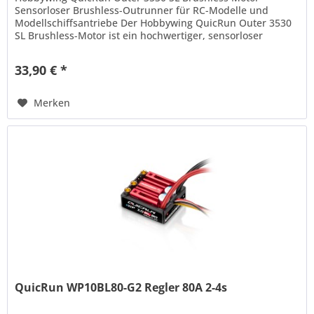
Sensorloser Brushless-Outrunner für RC-Modelle und
Modellschiffsantriebe Der Hobbywing QuicRun Outer 3530
SL Brushless-Motor ist ein hochwertiger, sensorloser
Outrunner, der für 1/10–1/12...
33,90 € *
Merken
QuicRun WP10BL80-G2 Regler 80A 2-4s