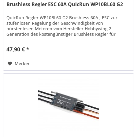
Brushless Regler ESC 60A QuicRun WP10BL60 G2
QuicRun Regler WP10BL60 G2 Brushless 60A , ESC zur
stufenlosen Regelung der Geschwindigkeit von
bürstenlosen Motoren vom Hersteller Hobbywing 2.
Generation des kostengünstiger Brushless Regler für
kleinere bürstenlose Motore. Der Regler...
47,90 € *
Merken