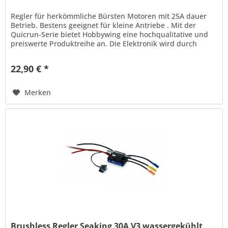
Regler für herkömmliche Bürsten Motoren mit 25A dauer
Betrieb. Bestens geeignet für kleine Antriebe . Mit der
Quicrun-Serie bietet Hobbywing eine hochqualitative und
preiswerte Produktreihe an. Die Elektronik wird durch
einen...
22,90 € *
Merken
Brushless Regler Seaking 30A V3 wassergekühlt