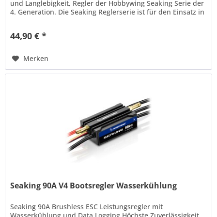
und Langlebigkeit, Regler der Hobbywing Seaking Serie der
4. Generation. Die Seaking Reglerserie ist für den Einsatz in
schnellen Booten...
44,90 € *
Merken
Seaking 90A V4 Bootsregler Wasserkühlung
Seaking 90A Brushless ESC Leistungsregler mit
Wasserkühlung und Data Logging Höchste Zuverlässigkeit