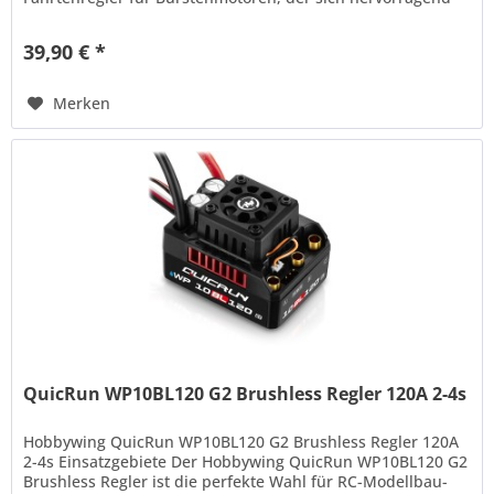
für RC-Schiffsmodelle...
39,90 € *
Merken
QuicRun WP10BL120 G2 Brushless Regler 120A 2-4s
Hobbywing QuicRun WP10BL120 G2 Brushless Regler 120A
2-4s Einsatzgebiete Der Hobbywing QuicRun WP10BL120 G2
Brushless Regler ist die perfekte Wahl für RC-Modellbau-