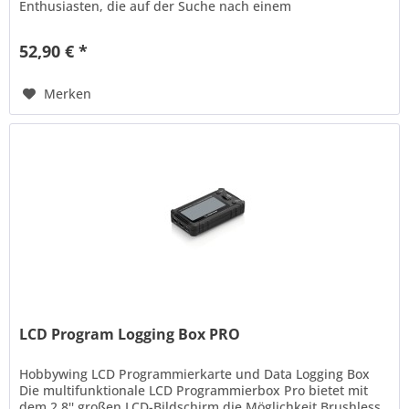
Enthusiasten, die auf der Suche nach einem
leistungsstarken und...
52,90 € *
Merken
LCD Program Logging Box PRO
Hobbywing LCD Programmierkarte und Data Logging Box
Die multifunktionale LCD Programmierbox Pro bietet mit
dem 2.8'' großen LCD-Bildschirm die Möglichkeit Brushless