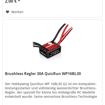
2,00 € *
Merken
Brushless Regler 30A QuicRun WP16BL30
Der Hobbywing QuicRun WP 16BL30 G2 ist ein kompakter,
leistungsstarker und vollständig wasserdichter Brushless-
Regler, der speziell für kleine bis mittelgroße RC-Modelle
entwickelt wurde. Seine sensorlose Brushless-Technologie
ermöglicht...