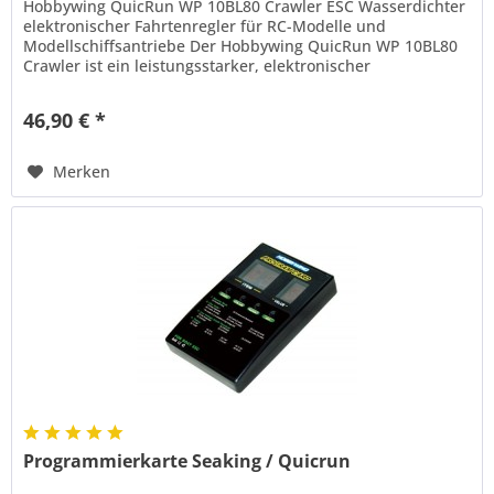
Hobbywing QuicRun WP 10BL80 Crawler ESC Wasserdichter
elektronischer Fahrtenregler für RC-Modelle und
Modellschiffsantriebe Der Hobbywing QuicRun WP 10BL80
Crawler ist ein leistungsstarker, elektronischer
Fahrtenregler (ESC) für 1/10...
46,90 € *
Merken
Programmierkarte Seaking / Quicrun