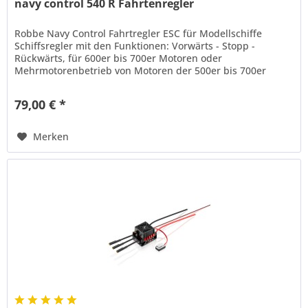
navy control 540 R Fahrtenregler
Robbe Navy Control Fahrtregler ESC für Modellschiffe
Schiffsregler mit den Funktionen: Vorwärts - Stopp -
Rückwärts, für 600er bis 700er Motoren oder
Mehrmotorenbetrieb von Motoren der 500er bis 700er
Baugrößen, sowie für...
79,00 € *
Merken