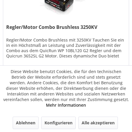
Regler/Motor Combo Brushless 3250KV
Regler/Motor Combo Brushless mit 3250KV Tauchen Sie ein
in ein Höchstmaß an Leistung und Zuverlässigkeit mit der
Combo aus dem QuicRun WP 10BL120 G2 Regler und dem
Quicrun 3652SL G2 Motor. Dieses dynamische Duo bietet
eine unübertroffene...
85,90 € *
Diese Website benutzt Cookies, die für den technischen
Betrieb der Website erforderlich sind und stets gesetzt
werden. Andere Cookies, die den Komfort bei Benutzung
Merken
dieser Website erhöhen, der Direktwerbung dienen oder die
Interaktion mit anderen Websites und sozialen Netzwerken
vereinfachen sollen, werden nur mit Ihrer Zustimmung gesetzt.
Mehr Informationen
Ablehnen
Konfigurieren
Alle akzeptieren