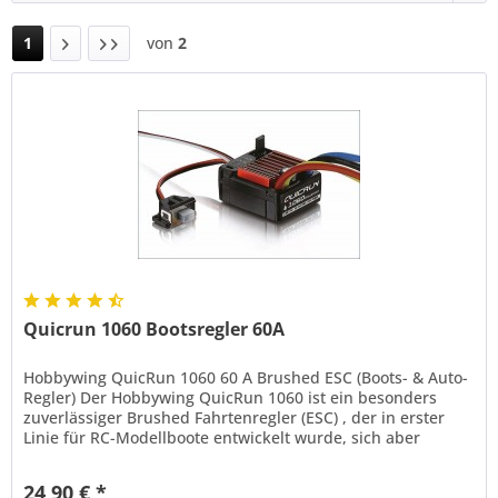
1
von
2
Quicrun 1060 Bootsregler 60A
Hobbywing QuicRun 1060 60 A Brushed ESC (Boots- & Auto-
Regler) Der Hobbywing QuicRun 1060 ist ein besonders
zuverlässiger Brushed Fahrtenregler (ESC) , der in erster
Linie für RC-Modellboote entwickelt wurde, sich aber
ebenso für...
24,90 € *