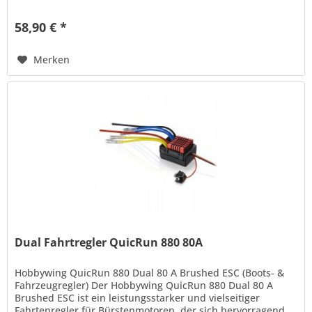
durch...
58,90 € *
Merken
Dual Fahrtregler QuicRun 880 80A
Hobbywing QuicRun 880 Dual 80 A Brushed ESC (Boots- &
Fahrzeugregler) Der Hobbywing QuicRun 880 Dual 80 A
Brushed ESC ist ein leistungsstarker und vielseitiger
Fahrtenregler für Bürstenmotoren, der sich hervorragend