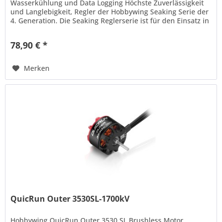
Wasserkühlung und Data Logging Höchste Zuverlässigkeit
und Langlebigkeit, Regler der Hobbywing Seaking Serie der
4. Generation. Die Seaking Reglerserie ist für den Einsatz in
schnellen...
78,90 € *
Merken
QuicRun Outer 3530SL-1700kV
Hobbywing QuicRun Outer 3530 SL Brushless Motor