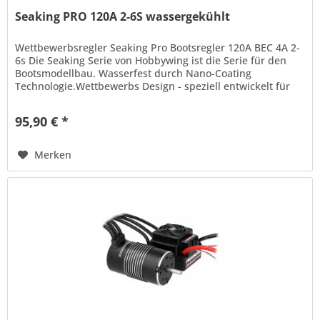
Seaking PRO 120A 2-6S wassergekühlt
Wettbewerbsregler Seaking Pro Bootsregler 120A BEC 4A 2-
6s Die Seaking Serie von Hobbywing ist die Serie für den
Bootsmodellbau. Wasserfest durch Nano-Coating
Technologie.Wettbewerbs Design - speziell entwickelt für
den Wettbewerb ist...
95,90 € *
Merken