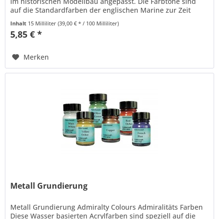
im historischen Modellbau angepasst. Die Farbtöne sind
auf die Standardfarben der englischen Marine zur Zeit
Admiral...
Inhalt
15 Milliliter
(39,00 € * / 100 Milliliter)
5,85 € *
Merken
Metall Grundierung
Metall Grundierung Admiralty Colours Admiralitäts Farben
Diese Wasser basierten Acrylfarben sind speziell auf die