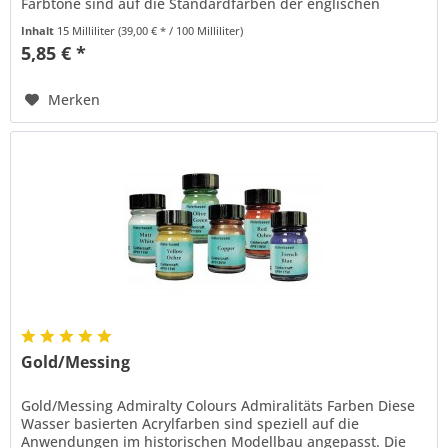
Farbtöne sind auf die Standardfarben der englischen
Marine zur Zeit...
Inhalt
15 Milliliter
(39,00 € * / 100 Milliliter)
5,85 € *
Merken
Gold/Messing
Gold/Messing Admiralty Colours Admiralitäts Farben Diese
Wasser basierten Acrylfarben sind speziell auf die
Anwendungen im historischen Modellbau angepasst. Die