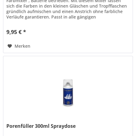
Farbmixer , Batterie betrieben. Mit diesem Mixer lassen
sich die Farben in den kleinen Gläschen und Tropfflaschen
gründlich aufmischen und einen Anstrich ohne farbliche
Verläufe garantieren. Passt in alle gängigen
Behälteröffnungen. OHNE...
9,95 € *
Merken
Porenfüller 300ml Spraydose