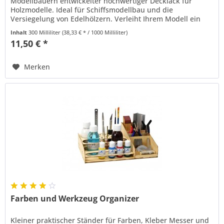
Modellbauern entwickelter hochwertiger Decklack für
Holzmodelle. Ideal für Schiffsmodellbau und die
Versiegelung von Edelhölzern. Verleiht Ihrem Modell ein
authentisches Aussehen....
Inhalt
300 Milliliter
(38,33 € * / 1000 Milliliter)
11,50 € *
Merken
Farben und Werkzeug Organizer
Kleiner praktischer Ständer für Farben, Kleber Messer und