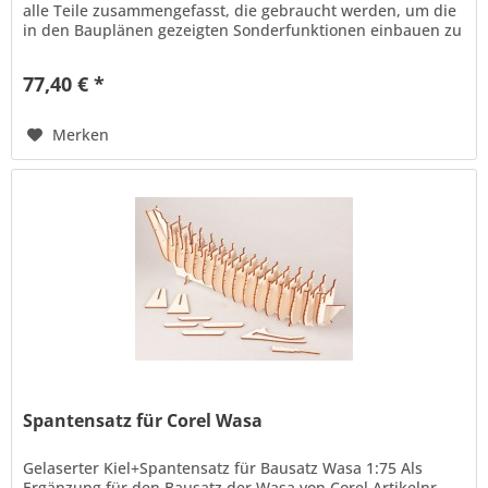
alle Teile zusammengefasst, die gebraucht werden, um die
in den Bauplänen gezeigten Sonderfunktionen einbauen zu
können. Es sind...
77,40 € *
Merken
Spantensatz für Corel Wasa
Gelaserter Kiel+Spantensatz für Bausatz Wasa 1:75 Als
Ergänzung für den Bausatz der Wasa von Corel Artikelnr.