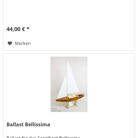
44,00 € *
Merken
Ballast Bellissima
Ballast für das Segelboot Bellissima.