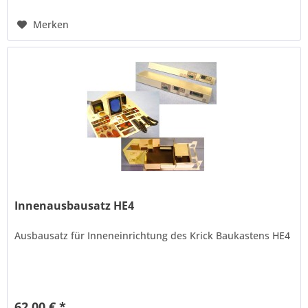
Merken
Innenausbausatz HE4
Ausbausatz für Inneneinrichtung des Krick Baukastens HE4
62,00 € *