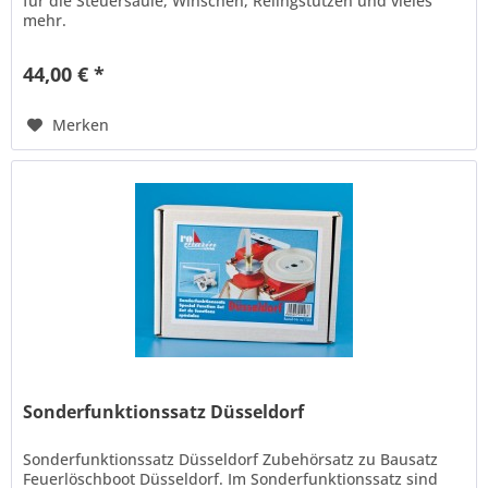
für die Steuersäule, Winschen, Relingstützen und vieles
mehr.
44,00 € *
Merken
Sonderfunktionssatz Düsseldorf
Sonderfunktionssatz Düsseldorf Zubehörsatz zu Bausatz
Feuerlöschboot Düsseldorf. Im Sonderfunktionssatz sind