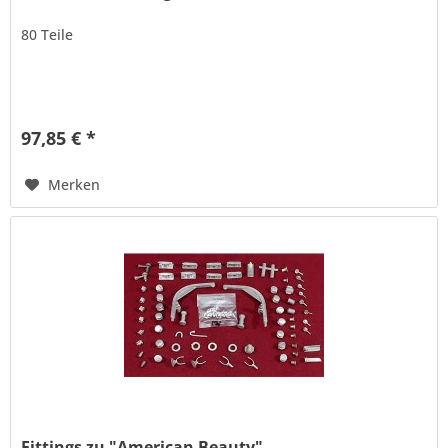
80 Teile
97,85 € *
Merken
Fittings zu "American Beauty"