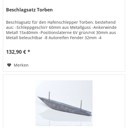
Beschlagsatz Torben
Beschlagsatz für den Hafenschlepper Torben. bestehend
aus: -Schleppgeschirr 60mm aus Metallguss -Ankerwinde
Metall 15x40mm -Positionslaterne 6V grün/rot 30mm aus
Metall beleuchtbar -8 Autoreifen Fender 32mm -4
Doppelpoller aus Metall -2...
132,90 € *
Merken