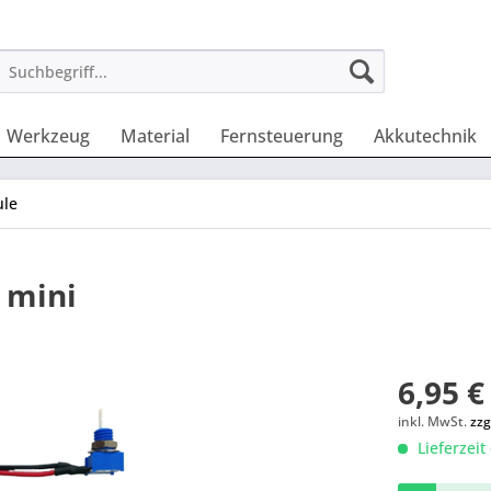
Werkzeug
Material
Fernsteuerung
Akkutechnik
le
 mini
6,95 €
inkl. MwSt.
zzg
Lieferzeit