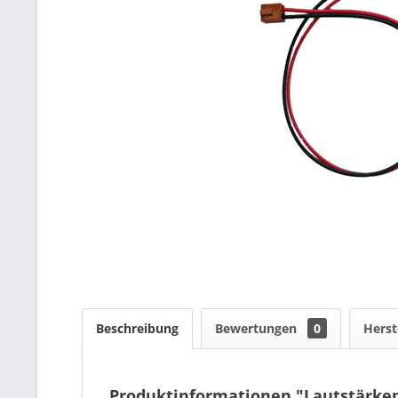
Beschreibung
Bewertungen
0
Herst
Produktinformationen "Lautstärkep