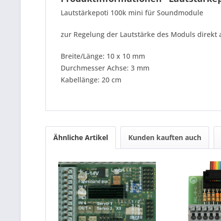
Lautstärkepoti 100k mini für Soundmodule
zur Regelung der Lautstärke des Moduls direkt an
Breite/Länge: 10 x 10 mm
Durchmesser Achse: 3 mm
Kabellänge: 20 cm
Ähnliche Artikel
Kunden kauften auch