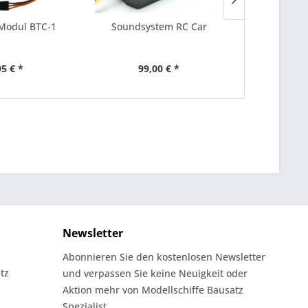
Modul BTC-1
Soundsystem RC Car
Ausgangstes
95 € *
99,00 € *
9,
Newsletter
Abonnieren Sie den kostenlosen Newsletter
tz
und verpassen Sie keine Neuigkeit oder
Aktion mehr von Modellschiffe Bausatz
Spezialist.