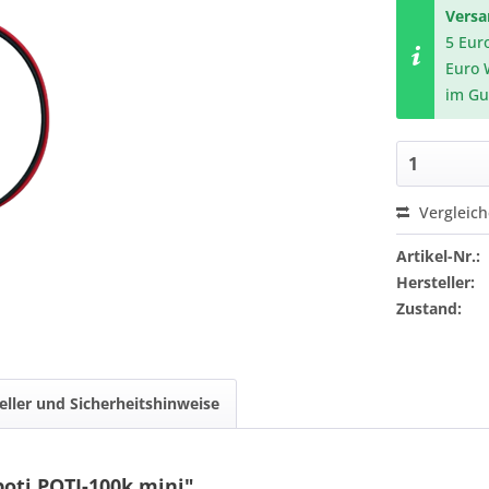
Vers
5 Eur
Euro 
im Gu
Vergleic
Artikel-Nr.:
Hersteller:
Zustand:
eller und Sicherheitshinweise
oti POTI-100k mini"