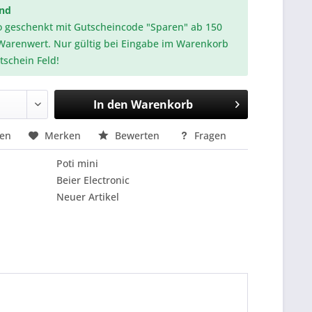
and
o geschenkt mit Gutscheincode "Sparen" ab 150
Warenwert. Nur gültig bei Eingabe im Warenkorb
tschein Feld!
In den
Warenkorb
hen
Merken
Bewerten
Fragen
Poti mini
Beier Electronic
Neuer Artikel