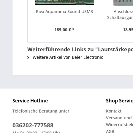
Riva Aquarama Sound USM3
Anschlu
Schaltausgä
189,00 € *
18,95
Weiterführende Links zu "Lautstärkepo
Weitere Artikel von Beier Electronic
Service Hotline
Shop Servi
Telefonische Beratung unter:
Kontakt
Versand und
036202-777588
Widerrufsbe
AGB
Mo-Fr, 09:00 - 17:00 Uhr