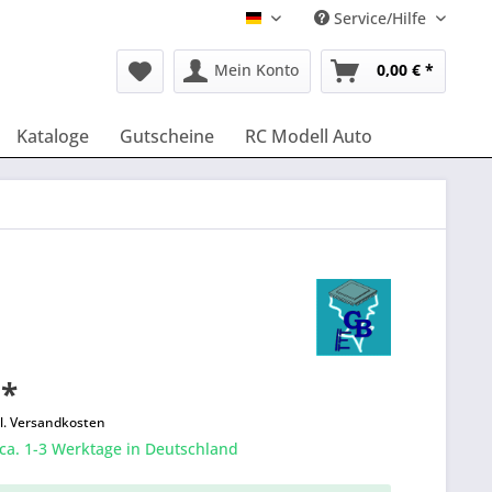
Service/Hilfe
Deutsch
Mein Konto
0,00 € *
Kataloge
Gutscheine
RC Modell Auto
 *
l. Versandkosten
 ca. 1-3 Werktage in Deutschland