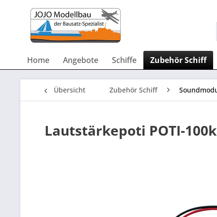
Home
Angebote
Schiffe
Zubehör Schiff
Übersicht
Zubehör Schiff
Soundmodu
Lautstärkepoti POTI-100k