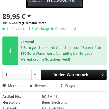
89,95 € *
inkl. MwSt.
zzgl. Versandkosten
Lieferzeit ca. 1-3 Werktage in Deutschland
Versand
5 Euro geschenkt mit Gutscheincode "Sparen" ab
150 Euro Warenwert. Nur gültig bei Eingabe im
Warenkorb im Gutschein Feld!
In den
Warenkorb
Merken
Bewerten
Fragen
Artikel-Nr.:
RC-SM-16
Hersteller:
Beier Electronic
Zustand:
Neuer Artikel