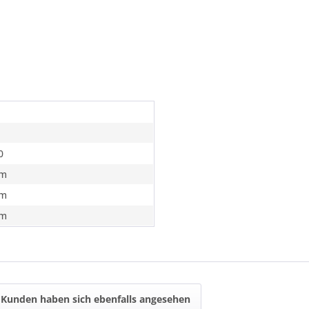
0
m
m
m
Kunden haben sich ebenfalls angesehen