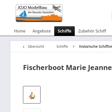
Home
Angebote
Schiffe
Zubehör Schiff
Übersicht
Schiffe
historische Schiffs
Fischerboot Marie Jeanne