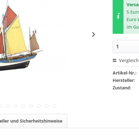
Vers
5 Eur
Euro 
im Gu
Vergleic
Artikel-Nr.:
Hersteller:
Zustand:
eller und Sicherheitshinweise