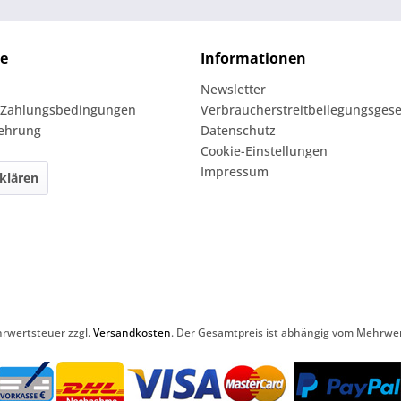
ce
Informationen
Newsletter
 Zahlungsbedingungen
Verbraucherstreitbeilegungsgese
lehrung
Datenschutz
Cookie-Einstellungen
Impressum
klären
ehrwertsteuer zzgl.
Versandkosten
. Der Gesamtpreis ist abhängig vom Mehrwer