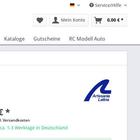
Service/Hilfe
Deutsch
Mein Konto
0,00 € *
Kataloge
Gutscheine
RC Modell Auto
€ *
l. Versandkosten
 ca. 1-3 Werktage in Deutschland