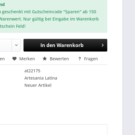
and
o geschenkt mit Gutscheincode "Sparen" ab 150
Warenwert. Nur gültig bei Eingabe im Warenkorb
tschein Feld!
In den
Warenkorb
hen
Merken
Bewerten
Fragen
at22175
Artesania Latina
Neuer Artikel