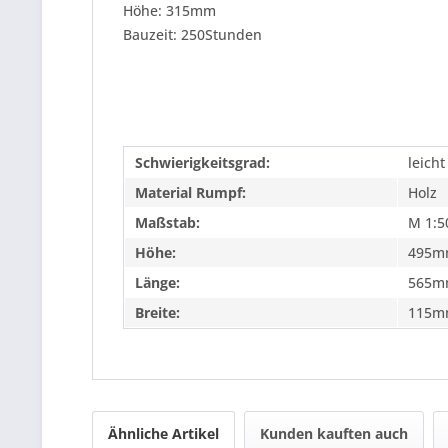
Höhe: 315mm
Bauzeit: 250Stunden
Schwierigkeitsgrad:
leicht
Material Rumpf:
Holz
Maßstab:
M 1:5
Höhe:
495m
Länge:
565m
Breite:
115m
Ähnliche Artikel
Kunden kauften auch