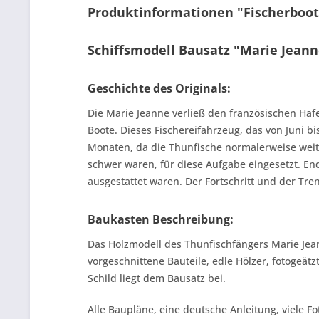
Produktinformationen "Fischerboot
Schiffsmodell Bausatz "Marie Jeann
Geschichte des Originals:
Die Marie Jeanne verließ den französischen Haf
Boote. Dieses Fischereifahrzeug, das von Juni b
Monaten, da die Thunfische normalerweise weit 
schwer waren, für diese Aufgabe eingesetzt. En
ausgestattet waren. Der Fortschritt und der Tr
Baukasten Beschreibung:
Das Holzmodell des Thunfischfängers Marie Jean
vorgeschnittene Bauteile, edle Hölzer, fotogeä
Schild liegt dem Bausatz bei.
Alle Baupläne, eine deutsche Anleitung, viele F