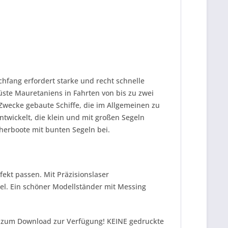
hfang erfordert starke und recht schnelle
Küste Mauretaniens in Fahrten von bis zu zwei
Zwecke gebaute Schiffe, die im Allgemeinen zu
twickelt, die klein und mit großen Segeln
herboote mit bunten Segeln bei.
ekt passen. Mit Präzisionslaser
el. Ein schöner Modellständer mit Messing
tal zum Download zur Verfügung! KEINE gedruckte