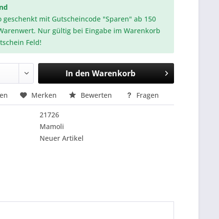
and
o geschenkt mit Gutscheincode "Sparen" ab 150
Warenwert. Nur gültig bei Eingabe im Warenkorb
tschein Feld!
In den
Warenkorb
hen
Merken
Bewerten
Fragen
21726
Mamoli
Neuer Artikel