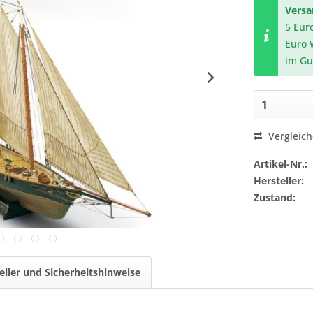
Vers
5 Eur
Euro 
im Gu
Vergleic
Artikel-Nr.:
Hersteller:
Zustand:
eller und Sicherheitshinweise