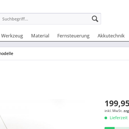
Werkzeug
Material
Fernsteuerung
Akkutechnik
modelle
199,95
inkl. MwSt.
zzg
Lieferzeit