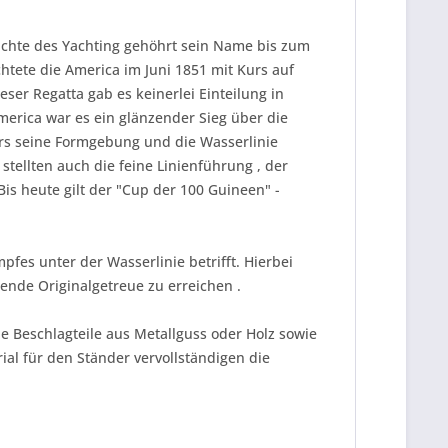
ichte des Yachting gehöhrt sein Name bis zum
ete die America im Juni 1851 mit Kurs auf
er Regatta gab es keinerlei Einteilung in
merica war es ein glänzender Sieg über die
ers seine Formgebung und die Wasserlinie
stellten auch die feine Linienführung , der
s heute gilt der "Cup der 100 Guineen" -
fes unter der Wasserlinie betrifft. Hierbei
ende Originalgetreue zu erreichen .
e Beschlagteile aus Metallguss oder Holz sowie
al für den Ständer vervollständigen die