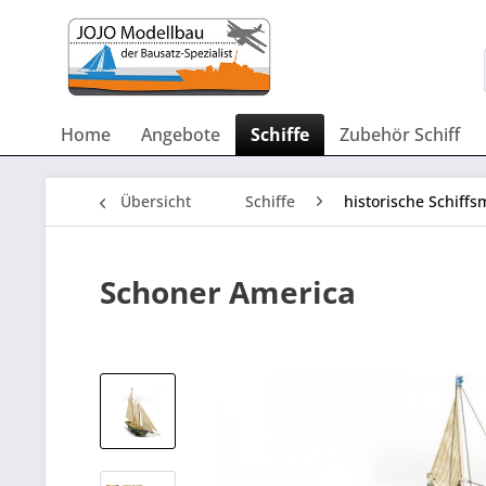
Home
Angebote
Schiffe
Zubehör Schiff
Übersicht
Schiffe
historische Schiffs
Schoner America