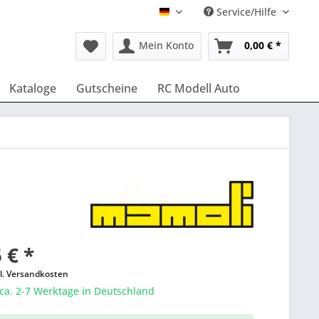
Service/Hilfe
Deutsch
Mein Konto
0,00 € *
Kataloge
Gutscheine
RC Modell Auto
 € *
l. Versandkosten
 ca. 2-7 Werktage in Deutschland