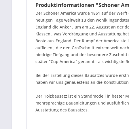
Produktinformationen "Schoner Am
Der Schoner America wurde 1851 auf der Werft 
heutigen Tage weltweit zu den wohlklingendste
England die Anker , um am 22. August an der de
Klassen , was Verdrängung und Ausstattung betr
Boote aus England. Der Rumpf der America stell
auffielen , die den Großschnitt extrem weit nach
niedrige Tiefgang und der besondere Zuschnitt
später "Cup America" genannt - als wichtigste R
Bei der Erstellung dieses Bausatzes wurde erst
haben wir uns genauestens an die Konstruktions
Der Holzbausatz ist ein Standmodell in bester M
mehrsprachige Bauanleitungen und ausführliche 
Ausstattung des Bausatzes.