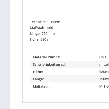
Technische Daten:
Maßstab: 1:66
Länge: 790 mm
Höhe: 580 mm
Material Rumpf:
Holz
Schwierigkeitsgrad:
mittel
Höhe:
580m
Länge:
790m
Maßstab:
M 1:6