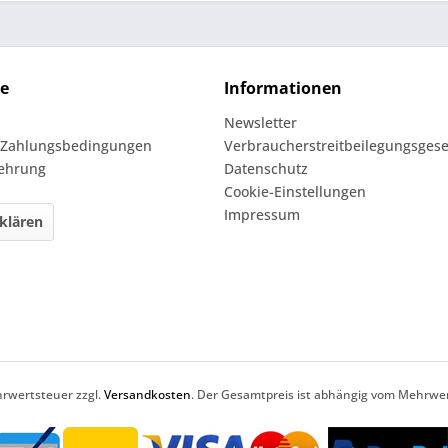
ce
Informationen
Newsletter
 Zahlungsbedingungen
Verbraucherstreitbeilegungsgese
lehrung
Datenschutz
Cookie-Einstellungen
Impressum
klären
ehrwertsteuer zzgl.
Versandkosten
. Der Gesamtpreis ist abhängig vom Mehrwer