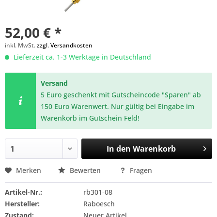
52,00 € *
inkl. MwSt.
zzgl. Versandkosten
Lieferzeit ca. 1-3 Werktage in Deutschland
Versand
5 Euro geschenkt mit Gutscheincode "Sparen" ab
150 Euro Warenwert. Nur gültig bei Eingabe im
Warenkorb im Gutschein Feld!
In den
Warenkorb
Merken
Bewerten
Fragen
Artikel-Nr.:
rb301-08
Hersteller:
Raboesch
Zustand:
Neuer Artikel