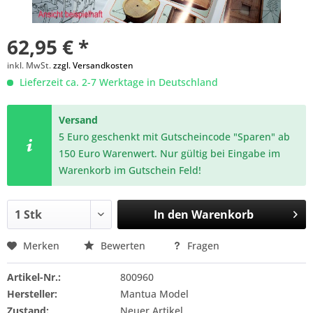
62,95 € *
inkl. MwSt.
zzgl. Versandkosten
Lieferzeit ca. 2-7 Werktage in Deutschland
Versand
5 Euro geschenkt mit Gutscheincode "Sparen" ab
150 Euro Warenwert. Nur gültig bei Eingabe im
Warenkorb im Gutschein Feld!
In den
Warenkorb
Merken
Bewerten
Fragen
Artikel-Nr.:
800960
Hersteller:
Mantua Model
Zustand:
Neuer Artikel