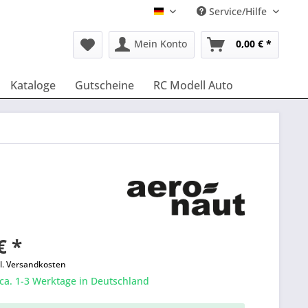
Service/Hilfe
Deutsch
Mein Konto
0,00 € *
Kataloge
Gutscheine
RC Modell Auto
€ *
l. Versandkosten
 ca. 1-3 Werktage in Deutschland