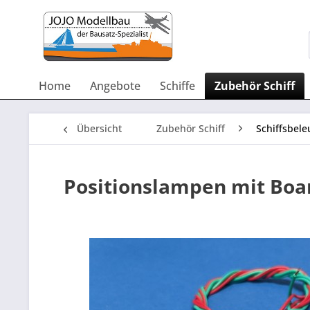
Home
Angebote
Schiffe
Zubehör Schiff
Übersicht
Zubehör Schiff
Schiffsbel
Positionslampen mit Bo