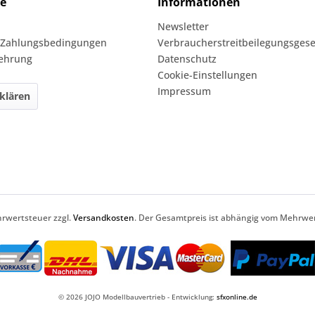
ce
Informationen
Newsletter
 Zahlungsbedingungen
Verbraucherstreitbeilegungsgese
lehrung
Datenschutz
Cookie-Einstellungen
Impressum
klären
ehrwertsteuer zzgl.
Versandkosten
. Der Gesamtpreis ist abhängig vom Mehrwer
© 2026 JOJO Modellbauvertrieb - Entwicklung:
sfxonline.de