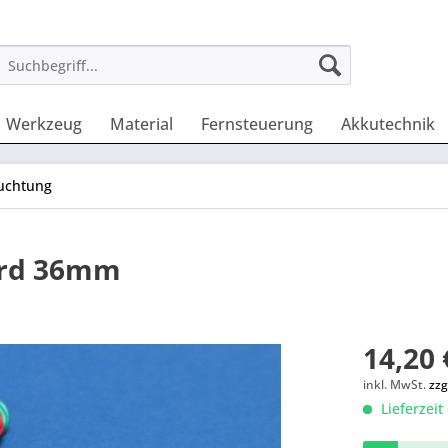
Werkzeug
Material
Fernsteuerung
Akkutechnik
euchtung
ard 36mm
14,20 
inkl. MwSt.
zzg
Lieferzeit