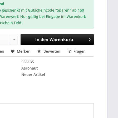
and
o geschenkt mit Gutscheincode "Sparen" ab 150
Warenwert. Nur gültig bei Eingabe im Warenkorb
tschein Feld!
In den
Warenkorb
hen
Merken
Bewerten
Fragen
566135
Aeronaut
Neuer Artikel