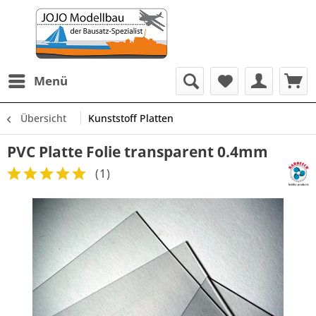
Menü
Übersicht
Kunststoff Platten
PVC Platte Folie transparent 0.4mm
(
1
)