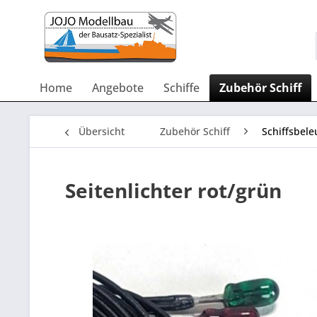
Home
Angebote
Schiffe
Zubehör Schiff
Übersicht
Zubehör Schiff
Schiffsbel
Seitenlichter rot/grün