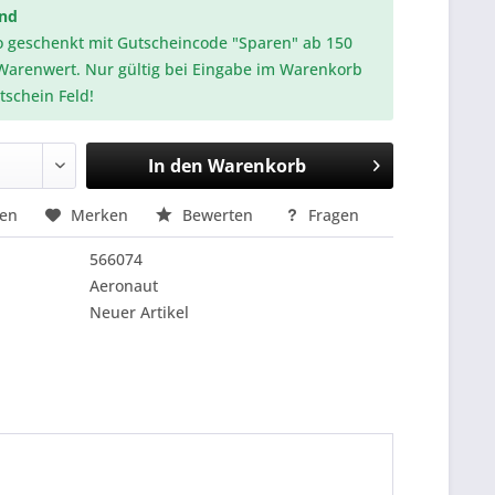
and
o geschenkt mit Gutscheincode "Sparen" ab 150
Warenwert. Nur gültig bei Eingabe im Warenkorb
tschein Feld!
In den
Warenkorb
hen
Merken
Bewerten
Fragen
566074
Aeronaut
Neuer Artikel