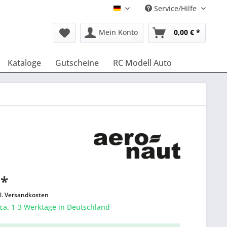
Service/Hilfe
Deutsch
Mein Konto
0,00 € *
Kataloge
Gutscheine
RC Modell Auto
 *
l. Versandkosten
 ca. 1-3 Werktage in Deutschland