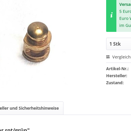
Vers
5 Eur
Euro 
im Gu
Vergleic
Artikel-Nr.:
Hersteller:
Zustand:
eller und Sicherheitshinweise
r rot/grün"