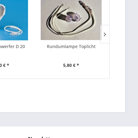
werfer D 20
Rundumlampe Toplicht
Blaul
0 € *
5,80 € *
3,