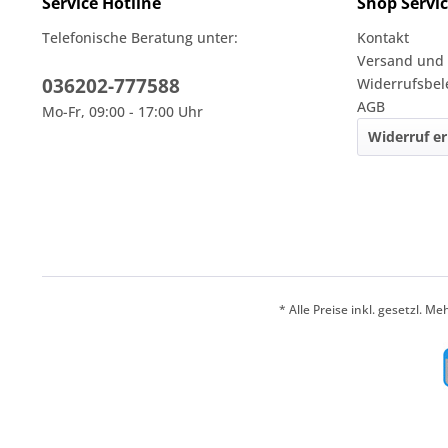
Service Hotline
Shop Servi
Telefonische Beratung unter:
Kontakt
Versand und
036202-777588
Widerrufsbe
AGB
Mo-Fr, 09:00 - 17:00 Uhr
Widerruf er
* Alle Preise inkl. gesetzl. M