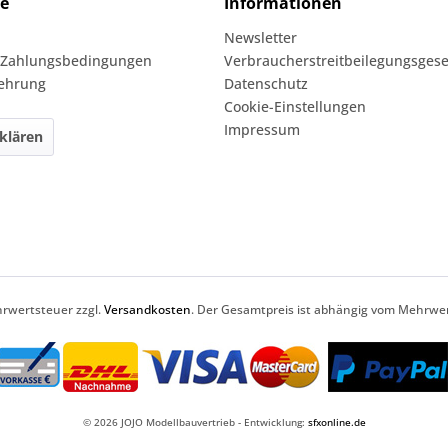
ce
Informationen
Newsletter
 Zahlungsbedingungen
Verbraucherstreitbeilegungsgese
lehrung
Datenschutz
Cookie-Einstellungen
Impressum
klären
ehrwertsteuer zzgl.
Versandkosten
. Der Gesamtpreis ist abhängig vom Mehrwer
© 2026 JOJO Modellbauvertrieb - Entwicklung:
sfxonline.de