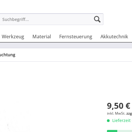
Werkzeug
Material
Fernsteuerung
Akkutechnik
euchtung
9,50 €
inkl. MwSt.
zzg
Lieferzeit