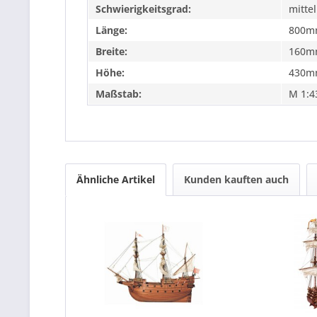
Schwierigkeitsgrad:
mittel
Länge:
800m
Breite:
160m
Höhe:
430m
Maßstab:
M 1:4
Ähnliche Artikel
Kunden kauften auch