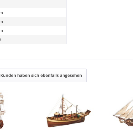
m
m
m
3
Kunden haben sich ebenfalls angesehen