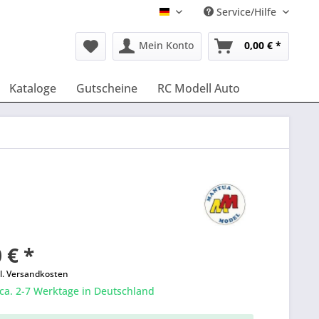
Service/Hilfe
Deutsch
Mein Konto
0,00 € *
Kataloge
Gutscheine
RC Modell Auto
 € *
l. Versandkosten
 ca. 2-7 Werktage in Deutschland