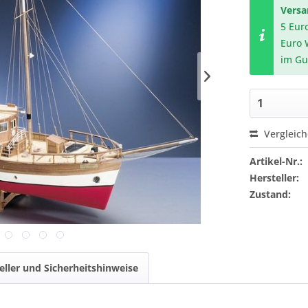
Vers
5 Eur
Euro 
im Gu
Vergleic
Artikel-Nr.:
Hersteller:
Zustand:
eller und Sicherheitshinweise