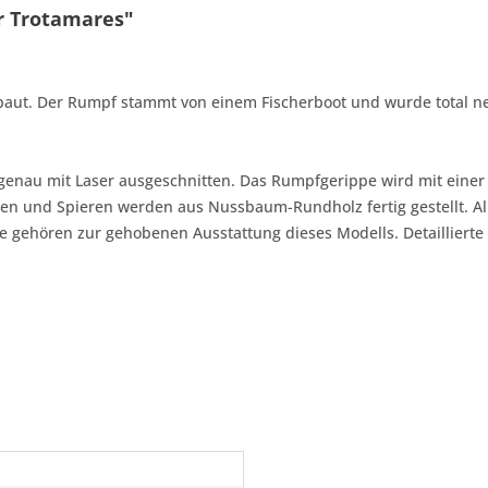
r Trotamares"
aut. Der Rumpf stammt von einem Fischerboot und wurde total neu
ssgenau mit Laser ausgeschnitten. Das Rumpfgerippe wird mit ein
asten und Spieren werden aus Nussbaum-Rundholz fertig gestellt. 
le gehören zur gehobenen Ausstattung dieses Modells. Detailliert