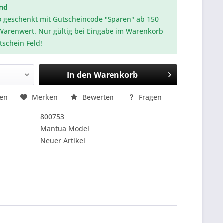
and
o geschenkt mit Gutscheincode "Sparen" ab 150
Warenwert. Nur gültig bei Eingabe im Warenkorb
tschein Feld!
In den
Warenkorb
hen
Merken
Bewerten
Fragen
800753
Mantua Model
Neuer Artikel