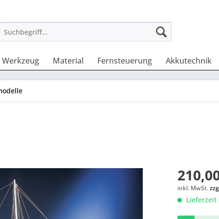
Werkzeug
Material
Fernsteuerung
Akkutechnik
modelle
210,00
inkl. MwSt.
zzg
Lieferzeit