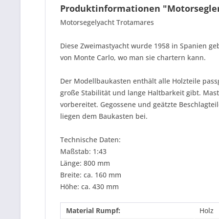
Produktinformationen "Motorsegle
Motorsegelyacht Trotamares
Diese Zweimastyacht wurde 1958 in Spanien geb
von Monte Carlo, wo man sie chartern kann.
Der Modellbaukasten enthält alle Holzteile pa
große Stabilität und lange Haltbarkeit gibt. M
vorbereitet. Gegossene und geätzte Beschlagtei
liegen dem Baukasten bei.
Technische Daten:
Maßstab: 1:43
Länge: 800 mm
Breite: ca. 160 mm
Höhe: ca. 430 mm
Material Rumpf:
Holz