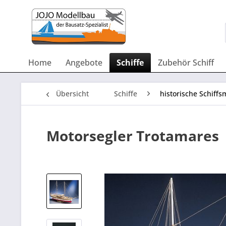
Home
Angebote
Schiffe
Zubehör Schiff
Übersicht
Schiffe
historische Schiffs
Motorsegler Trotamares