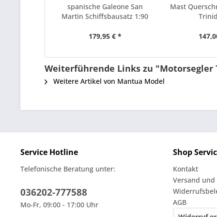
spanische Galeone San
Mast Querschn
Martin Schiffsbausatz 1:90
Trinid
179,95 € *
147,0
Weiterführende Links zu "Motorsegler
Weitere Artikel von Mantua Model
Service Hotline
Shop Servi
Telefonische Beratung unter:
Kontakt
Versand und
036202-777588
Widerrufsbe
AGB
Mo-Fr, 09:00 - 17:00 Uhr
Widerruf er