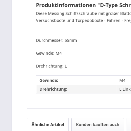
Produktinformationen "D-Type Sch
Diese Messing Schiffsschraube mit großer Blatto
Versuchsboote und Torpedoboote - Fähren - Freg
Durchmesser: 55mm
Gewinde: M4
Drehrichtung: L
Gewinde:
M4
Drehrichtung:
L Link
Ähnliche Artikel
Kunden kauften auch