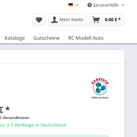
Service/Hilfe
Deutsch
Mein Konto
0,00 € *
Kataloge
Gutscheine
RC Modell Auto
€ *
l. Versandkosten
 ca. 2-7 Werktage in Deutschland