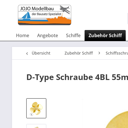
Home
Angebote
Schiffe
Zubehör Schiff
Übersicht
Zubehör Schiff
Schiffsschr
D-Type Schraube 4BL 55