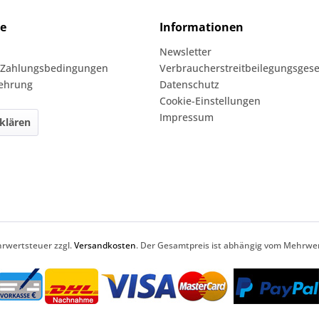
ce
Informationen
Newsletter
 Zahlungsbedingungen
Verbraucherstreitbeilegungsgese
lehrung
Datenschutz
Cookie-Einstellungen
Impressum
klären
ehrwertsteuer zzgl.
Versandkosten
. Der Gesamtpreis ist abhängig vom Mehrwer