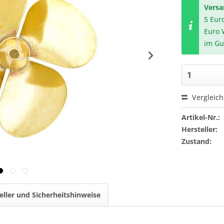
Vers
5 Eur
Euro 
im Gu
Vergleic
Artikel-Nr.:
Hersteller:
Zustand:
eller und Sicherheitshinweise