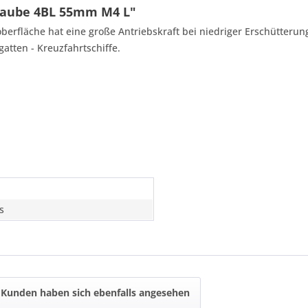
raube 4BL 55mm M4 L"
berfläche hat eine große Antriebskraft bei niedriger Erschütterung
atten - Kreuzfahrtschiffe.
s
Kunden haben sich ebenfalls angesehen