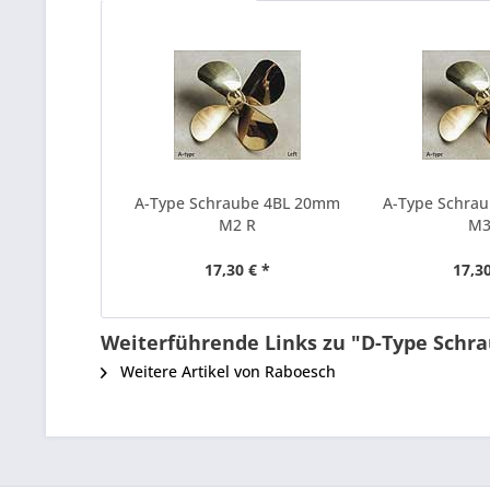
A-Type Schraube 4BL 20mm
A-Type Schra
M2 R
M3
17,30 € *
17,30
Weiterführende Links zu "D-Type Schr
Weitere Artikel von Raboesch