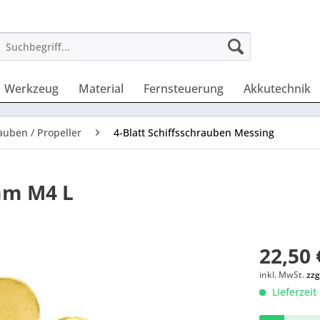
Werkzeug
Material
Fernsteuerung
Akkutechnik
auben / Propeller
4-Blatt Schiffsschrauben Messing
mm M4 L
22,50 
inkl. MwSt.
zzg
Lieferzeit