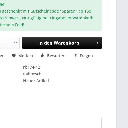
and
o geschenkt mit Gutscheincode "Sparen" ab 150
Warenwert. Nur gültig bei Eingabe im Warenkorb
tschein Feld!
In den
Warenkorb
hen
Merken
Bewerten
Fragen
rb174-12
Raboesch
Neuer Artikel