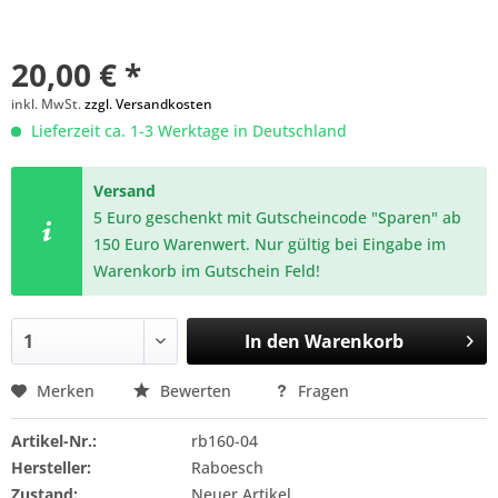
20,00 € *
inkl. MwSt.
zzgl. Versandkosten
Lieferzeit ca. 1-3 Werktage in Deutschland
Versand
5 Euro geschenkt mit Gutscheincode "Sparen" ab
150 Euro Warenwert. Nur gültig bei Eingabe im
Warenkorb im Gutschein Feld!
In den
Warenkorb
Merken
Bewerten
Fragen
Artikel-Nr.:
rb160-04
Hersteller:
Raboesch
Zustand:
Neuer Artikel