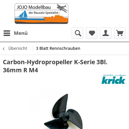
Menü
Übersicht
3 Blatt Rennschrauben
Carbon-Hydropropeller K-Serie 3Bl.
36mm R M4