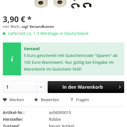
3,90 € *
inkl. MwSt.
zzgl. Versandkosten
Lieferzeit ca. 1-3 Werktage in Deutschland
Versand
5 Euro geschenkt mit Gutscheincode "Sparen" ab
150 Euro Warenwert. Nur gültig bei Eingabe im
Warenkorb im Gutschein Feld!
In den
Warenkorb
Merken
Bewerten
Fragen
Artikel-Nr.:
av56000015
Hersteller:
Robbe
Zustand:
Neuer Artikel