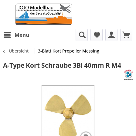
Menü
Übersicht
3-Blatt Kort Propeller Messing
A-Type Kort Schraube 3Bl 40mm R M4