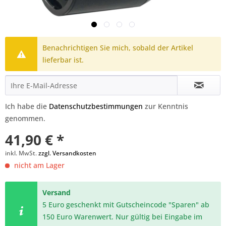
Benachrichtigen Sie mich, sobald der Artikel
lieferbar ist.
Ich habe die
Datenschutzbestimmungen
zur Kenntnis
genommen.
41,90 € *
inkl. MwSt.
zzgl. Versandkosten
nicht am Lager
Versand
5 Euro geschenkt mit Gutscheincode "Sparen" ab
150 Euro Warenwert. Nur gültig bei Eingabe im