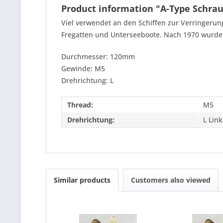
Product information "A-Type Schra
Viel verwendet an den Schiffen zur Verringerung
Fregatten und Unterseeboote. Nach 1970 wurden 
Durchmesser: 120mm
Gewinde: M5
Drehrichtung: L
Thread:
M5
Drehrichtung:
L Link
Similar products
Customers also viewed