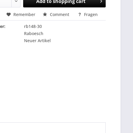
Add to
shopping cart
Remember
Comment
Fragen
er:
rb148-30
Raboesch
Neuer Artikel