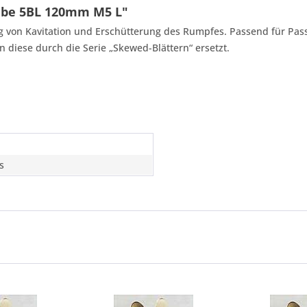
ube 5BL 120mm M5 L"
 von Kavitation und Erschütterung des Rumpfes. Passend für Passa
diese durch die Serie „Skewed-Blättern“ ersetzt.
s