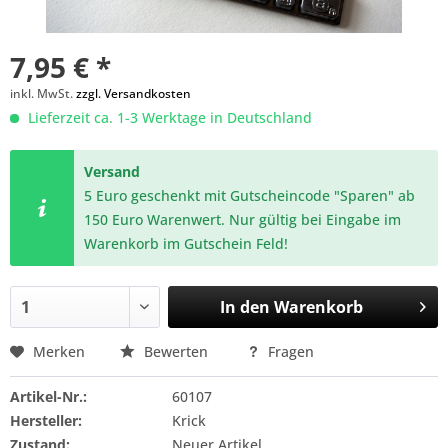
7,95 € *
inkl. MwSt.
zzgl. Versandkosten
Lieferzeit ca. 1-3 Werktage in Deutschland
Versand
5 Euro geschenkt mit Gutscheincode "Sparen" ab
150 Euro Warenwert. Nur gültig bei Eingabe im
Warenkorb im Gutschein Feld!
In den
Warenkorb
Merken
Bewerten
Fragen
Artikel-Nr.:
60107
Hersteller:
Krick
Zustand:
Neuer Artikel