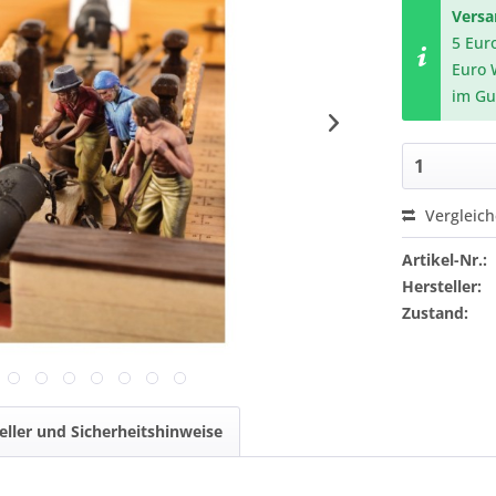
Vers
5 Eur
Euro 
im Gu
Vergleic
Artikel-Nr.:
Hersteller:
Zustand:
eller und Sicherheitshinweise