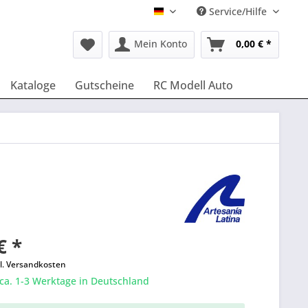
Service/Hilfe
Deutsch
Mein Konto
0,00 € *
Kataloge
Gutscheine
RC Modell Auto
€ *
l. Versandkosten
 ca. 1-3 Werktage in Deutschland