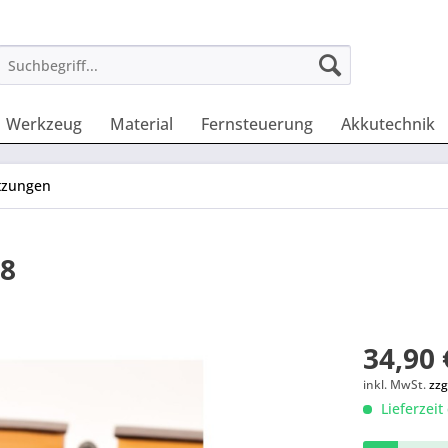
Werkzeug
Material
Fernsteuerung
Akkutechnik
atzungen
48
34,90 
inkl. MwSt.
zzg
Lieferzeit