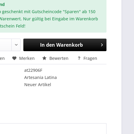
and
o geschenkt mit Gutscheincode "Sparen" ab 150
Warenwert. Nur gültig bei Eingabe im Warenkorb
tschein Feld!
In den
Warenkorb
hen
Merken
Bewerten
Fragen
at22906F
Artesania Latina
Neuer Artikel