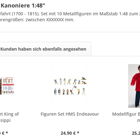
 Kanoniere 1:48"
eefahrt (1700 - 1815). Set mit 10 Metallfiguren im Maßstab 1:48
gurengrößen: zwischen XXXXXXX mm.
Kunden haben sich ebenfalls angesehen
t King of
Figuren Set HMS Endeavour
Modellfigur 
sippi
 € *
24,90 € *
25,