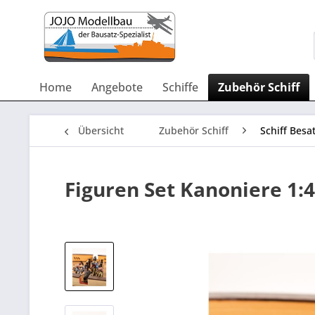
Home
Angebote
Schiffe
Zubehör Schiff
Übersicht
Zubehör Schiff
Schiff Bes
Figuren Set Kanoniere 1: