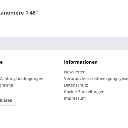
Kanoniere 1:48"
ce
Informationen
Newsletter
 Zahlungsbedingungen
Verbraucherstreitbeilegungsgese
lehrung
Datenschutz
Cookie-Einstellungen
Impressum
klären