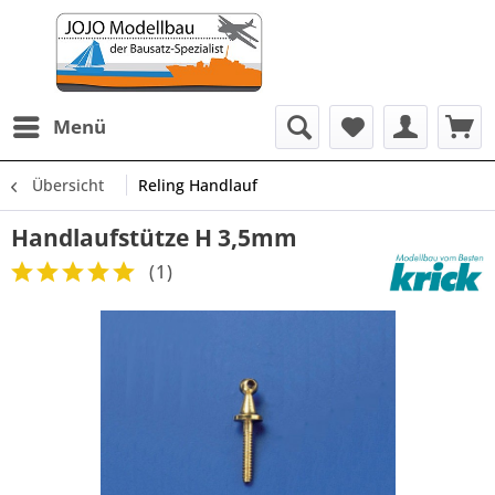
Menü
Übersicht
Reling Handlauf
Handlaufstütze H 3,5mm
(
1
)