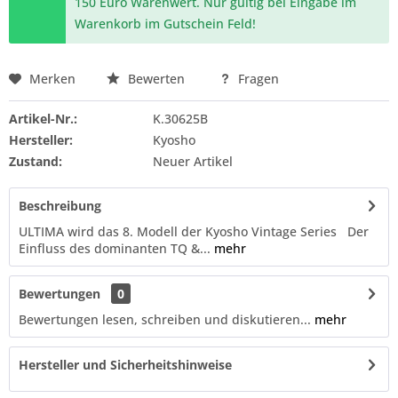
150 Euro Warenwert. Nur gültig bei Eingabe im
Warenkorb im Gutschein Feld!
Merken
Bewerten
Fragen
Artikel-Nr.:
K.30625B
Hersteller:
Kyosho
Zustand:
Neuer Artikel
Beschreibung
ULTIMA wird das 8. Modell der Kyosho Vintage Series Der
Einfluss des dominanten TQ &...
mehr
Bewertungen
0
Bewertungen lesen, schreiben und diskutieren...
mehr
Hersteller und Sicherheitshinweise