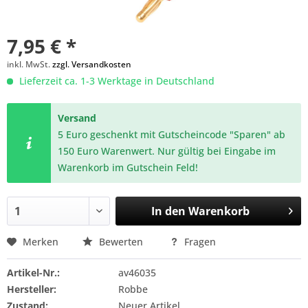
7,95 € *
inkl. MwSt.
zzgl. Versandkosten
Lieferzeit ca. 1-3 Werktage in Deutschland
Versand
5 Euro geschenkt mit Gutscheincode "Sparen" ab
150 Euro Warenwert. Nur gültig bei Eingabe im
Warenkorb im Gutschein Feld!
In den
Warenkorb
Merken
Bewerten
Fragen
Artikel-Nr.:
av46035
Hersteller:
Robbe
Zustand:
Neuer Artikel