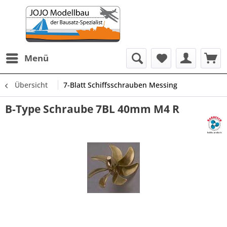
Menü
Übersicht
7-Blatt Schiffsschrauben Messing
B-Type Schraube 7BL 40mm M4 R