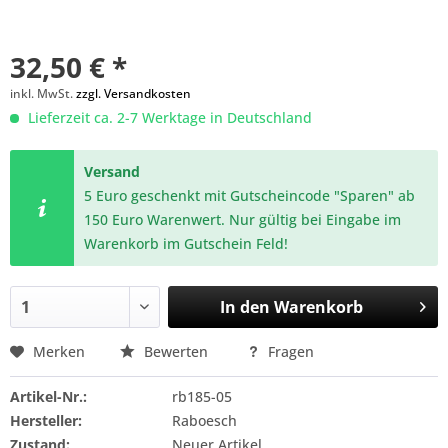
32,50 € *
inkl. MwSt.
zzgl. Versandkosten
Lieferzeit ca. 2-7 Werktage in Deutschland
Versand
5 Euro geschenkt mit Gutscheincode "Sparen" ab
150 Euro Warenwert. Nur gültig bei Eingabe im
Warenkorb im Gutschein Feld!
In den
Warenkorb
Merken
Bewerten
Fragen
Artikel-Nr.:
rb185-05
Hersteller:
Raboesch
Zustand:
Neuer Artikel