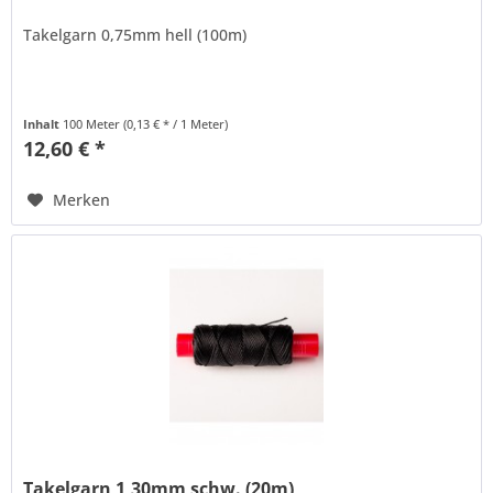
Takelgarn 0,75mm hell (100m)
Inhalt
100 Meter
(0,13 € * / 1 Meter)
12,60 € *
Merken
Takelgarn 1,30mm schw. (20m)