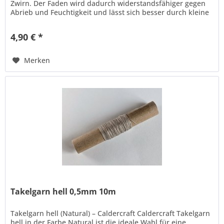
Zwirn. Der Faden wird dadurch widerstandsfähiger gegen
Abrieb und Feuchtigkeit und lässt sich besser durch kleine
Löcher fädeln....
4,90 € *
Merken
Takelgarn hell 0,5mm 10m
Takelgarn hell (Natural) – Caldercraft Caldercraft Takelgarn
hell in der Farbe Natural ist die ideale Wahl für eine