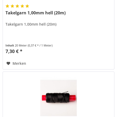
Takelgarn 1,00mm hell (20m)
Takelgarn 1,00mm hell (20m)
Inhalt
20 Meter
(0,37 € * / 1 Meter)
7,30 € *
Merken