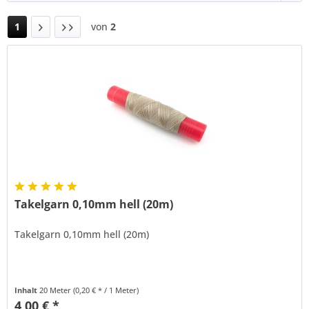
1
von
2
Takelgarn 0,10mm hell (20m)
Takelgarn 0,10mm hell (20m)
Inhalt
20 Meter
(0,20 € * / 1 Meter)
4,00 € *