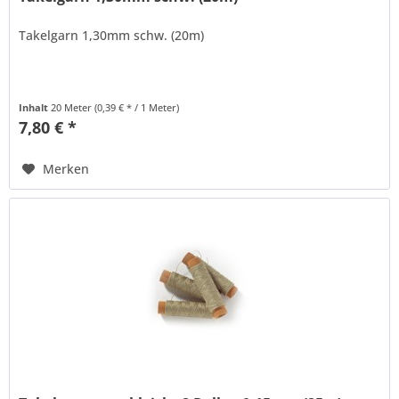
Takelgarn 1,30mm schw. (20m)
Inhalt
20 Meter
(0,39 € * / 1 Meter)
7,80 € *
Merken