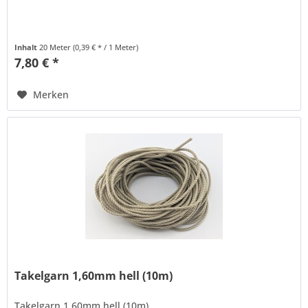
Inhalt
20 Meter
(0,39 € * / 1 Meter)
7,80 € *
Merken
Takelgarn 1,60mm hell (10m)
Takelgarn 1,60mm hell (10m)