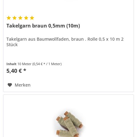
Takelgarn braun 0,5mm (10m)
Takelgarn aus Baumwollfaden, braun . Rolle 0,5 x 10 m 2
Stück
Inhalt
10 Meter
(0,54 € * / 1 Meter)
5,40 € *
Merken