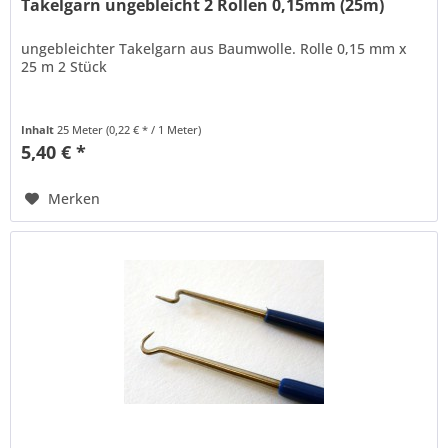
Takelgarn ungebleicht 2 Rollen 0,15mm (25m)
ungebleichter Takelgarn aus Baumwolle. Rolle 0,15 mm x
25 m 2 Stück
Inhalt
25 Meter
(0,22 € * / 1 Meter)
5,40 € *
Merken