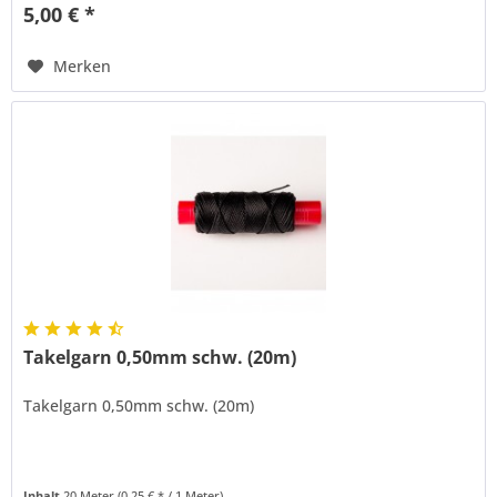
5,00 € *
Merken
Takelgarn 0,50mm schw. (20m)
Takelgarn 0,50mm schw. (20m)
Inhalt
20 Meter
(0,25 € * / 1 Meter)