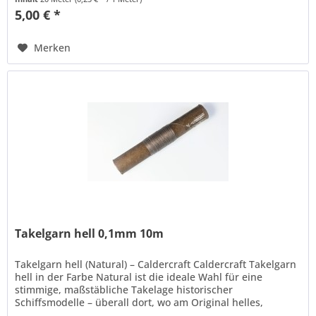
5,00 € *
Merken
Takelgarn hell 0,1mm 10m
Takelgarn hell (Natural) – Caldercraft Caldercraft Takelgarn
hell in der Farbe Natural ist die ideale Wahl für eine
stimmige, maßstäbliche Takelage historischer
Schiffsmodelle – überall dort, wo am Original helles,
ungeteertes Tauwerk...