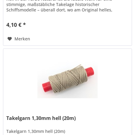
stimmige, maßstäbliche Takelage historischer
Schiffsmodelle – überall dort, wo am Original helles,
ungeteertes Tauwerk...
4,10 € *
Merken
Takelgarn 1,30mm hell (20m)
Takelgarn 1,30mm hell (20m)