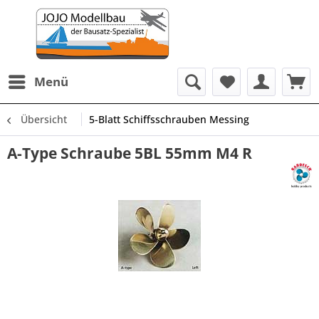
Menü
Übersicht
5-Blatt Schiffsschrauben Messing
A-Type Schraube 5BL 55mm M4 R