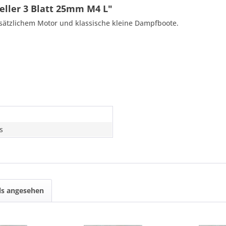
eller 3 Blatt 25mm M4 L"
usätzlichem Motor und klassische kleine Dampfboote.
s
ls angesehen