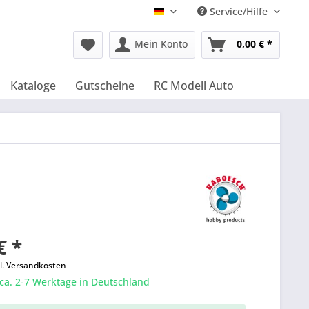
Service/Hilfe
Deutsch
Mein Konto
0,00 € *
Kataloge
Gutscheine
RC Modell Auto
€ *
l. Versandkosten
 ca. 2-7 Werktage in Deutschland