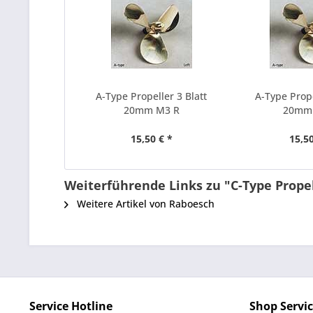
A-Type Propeller 3 Blatt
A-Type Prope
20mm M3 R
20mm
15,50 € *
15,50
Weiterführende Links zu "C-Type Prope
Weitere Artikel von Raboesch
Service Hotline
Shop Servi