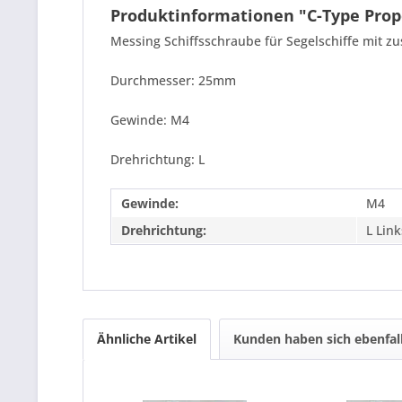
Produktinformationen "C-Type Prop
Messing Schiffsschraube für Segelschiffe mit z
Durchmesser: 25mm
Gewinde: M4
Drehrichtung: L
Gewinde:
M4
Drehrichtung:
L Link
Ähnliche Artikel
Kunden haben sich ebenfal