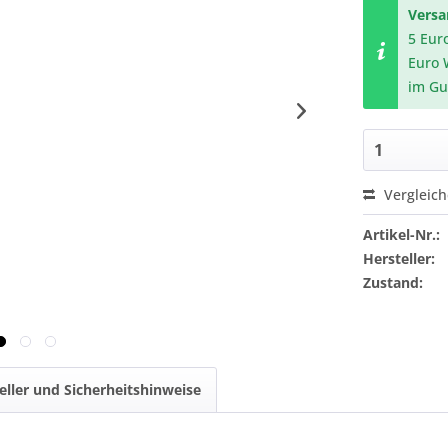
Vers
5 Eur
Euro 
im Gu
Vergleic
Artikel-Nr.:
Hersteller:
Zustand:
eller und Sicherheitshinweise