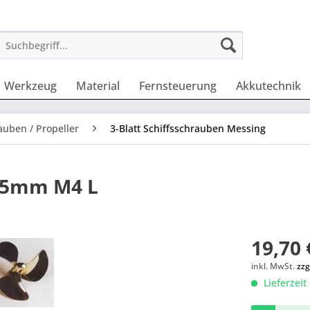
Werkzeug
Material
Fernsteuerung
Akkutechnik
auben / Propeller
3-Blatt Schiffsschrauben Messing
 25mm M4 L
19,70 
inkl. MwSt.
zzg
Lieferzeit