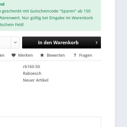
and
o geschenkt mit Gutscheincode "Sparen" ab 150
Warenwert. Nur gültig bei Eingabe im Warenkorb
tschein Feld!
In den
Warenkorb
hen
Merken
Bewerten
Fragen
rb160-50
Raboesch
Neuer Artikel