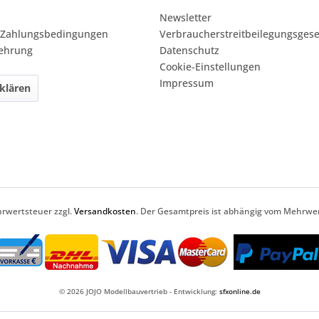
Newsletter
 Zahlungsbedingungen
Verbraucherstreitbeilegungsgese
lehrung
Datenschutz
Cookie-Einstellungen
Impressum
klären
ehrwertsteuer zzgl.
Versandkosten
. Der Gesamtpreis ist abhängig vom Mehrwer
© 2026 JOJO Modellbauvertrieb - Entwicklung:
sfxonline.de