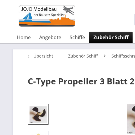
Home
Angebote
Schiffe
Zubehör Schiff
Übersicht
Zubehör Schiff
Schiffsschr
C-Type Propeller 3 Blatt