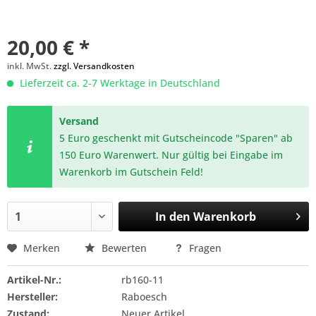
20,00 € *
inkl. MwSt.
zzgl. Versandkosten
Lieferzeit ca. 2-7 Werktage in Deutschland
Versand
5 Euro geschenkt mit Gutscheincode "Sparen" ab
150 Euro Warenwert. Nur gültig bei Eingabe im
Warenkorb im Gutschein Feld!
In den
Warenkorb
Merken
Bewerten
Fragen
Artikel-Nr.:
rb160-11
Hersteller:
Raboesch
Zustand:
Neuer Artikel