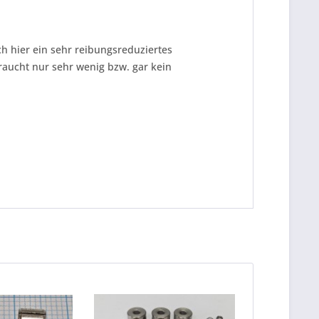
ch hier ein sehr reibungsreduziertes
raucht nur sehr wenig bzw. gar kein