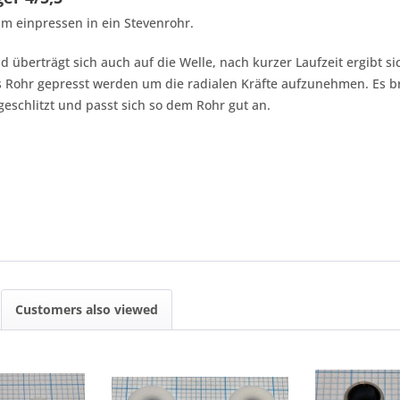
um einpressen in ein Stevenrohr.
 überträgt sich auch auf die Welle, nach kurzer Laufzeit ergibt si
das Rohr gepresst werden um die radialen Kräfte aufzunehmen. Es b
eschlitzt und passt sich so dem Rohr gut an.
Customers also viewed