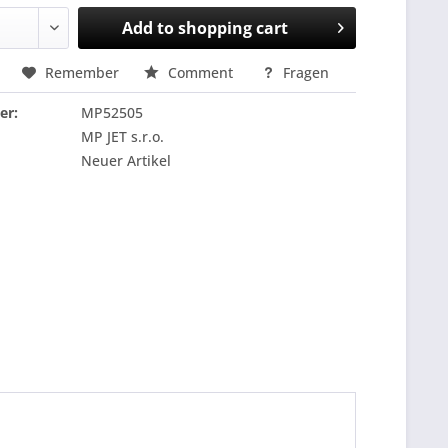
Add to
shopping cart
Remember
Comment
Fragen
er:
MP52505
MP JET s.r.o.
Neuer Artikel