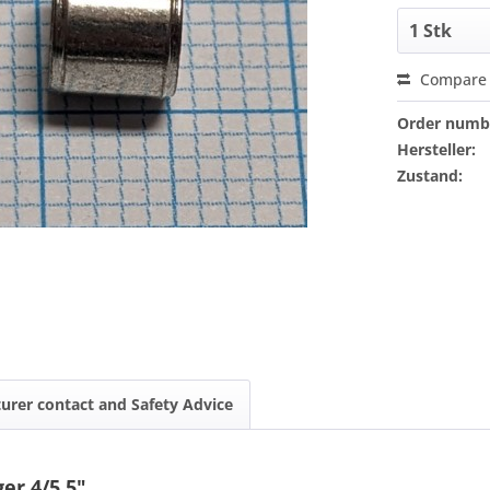
Compare
Order numb
Hersteller:
Zustand:
urer contact and Safety Advice
er 4/5,5"