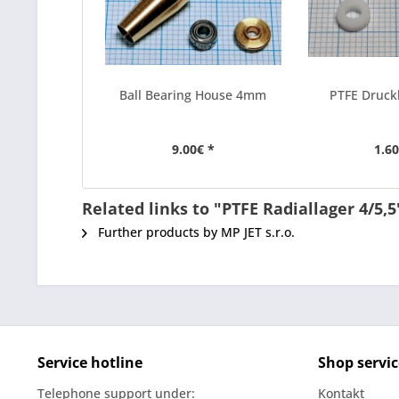
Ball Bearing House 4mm
PTFE Druc
9.00€ *
1.60
Related links to "PTFE Radiallager 4/5,5
Further products by MP JET s.r.o.
Service hotline
Shop servic
Telephone support under:
Kontakt