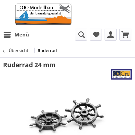
Menü
Übersicht
Ruderrad
Ruderrad 24 mm