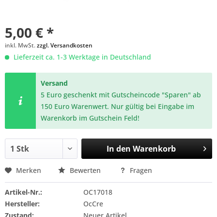
5,00 € *
inkl. MwSt.
zzgl. Versandkosten
Lieferzeit ca. 1-3 Werktage in Deutschland
Versand
5 Euro geschenkt mit Gutscheincode "Sparen" ab
150 Euro Warenwert. Nur gültig bei Eingabe im
Warenkorb im Gutschein Feld!
In den
Warenkorb
Merken
Bewerten
Fragen
Artikel-Nr.:
OC17018
Hersteller:
OcCre
Zustand:
Neuer Artikel