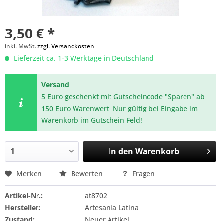
3,50 € *
inkl. MwSt.
zzgl. Versandkosten
Lieferzeit ca. 1-3 Werktage in Deutschland
Versand
5 Euro geschenkt mit Gutscheincode "Sparen" ab
150 Euro Warenwert. Nur gültig bei Eingabe im
Warenkorb im Gutschein Feld!
In den
Warenkorb
Merken
Bewerten
Fragen
Artikel-Nr.:
at8702
Hersteller:
Artesania Latina
Zustand:
Neuer Artikel