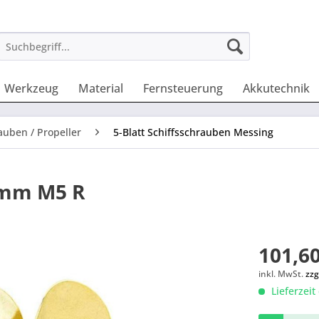
Werkzeug
Material
Fernsteuerung
Akkutechnik
auben / Propeller
5-Blatt Schiffsschrauben Messing
0mm M5 R
101,60
inkl. MwSt.
zzg
Lieferzeit