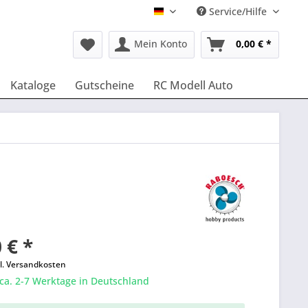
Service/Hilfe
Deutsch
Mein Konto
0,00 € *
Kataloge
Gutscheine
RC Modell Auto
 € *
l. Versandkosten
 ca. 2-7 Werktage in Deutschland