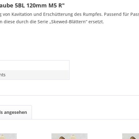
raube 5BL 120mm M5 R"
 von Kavitation und Erschütterung des Rumpfes. Passend für Passa
diese durch die Serie „Skewed-Blättern“ ersetzt.
hts
ls angesehen