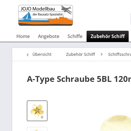
Home
Angebote
Schiffe
Zubehör Schiff
Übersicht
Zubehör Schiff
Schiffsschr
A-Type Schraube 5BL 12