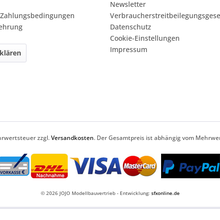
Newsletter
 Zahlungsbedingungen
Verbraucherstreitbeilegungsgese
lehrung
Datenschutz
Cookie-Einstellungen
Impressum
klären
ehrwertsteuer zzgl.
Versandkosten
. Der Gesamtpreis ist abhängig vom Mehrwer
© 2026 JOJO Modellbauvertrieb - Entwicklung:
sfxonline.de