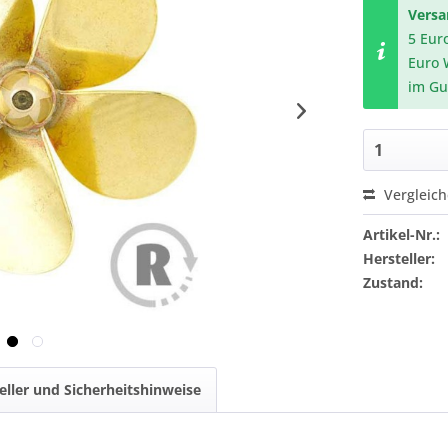
Vers
5 Eur
Euro 
im Gu
Vergleic
Artikel-Nr.:
Hersteller:
Zustand:
eller und Sicherheitshinweise