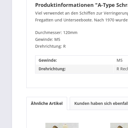
Produktinformationen "A-Type Sch
Viel verwendet an den Schiffen zur Verringerung
Fregatten und Unterseeboote. Nach 1970 wurden 
Durchmesser: 120mm
Gewinde: M5
Drehrichtung: R
Gewinde:
M5
Drehrichtung:
R Rec
Ähnliche Artikel
Kunden haben sich ebenfal