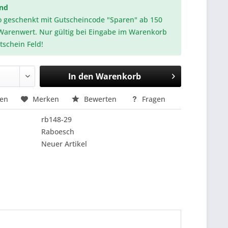
and
o geschenkt mit Gutscheincode "Sparen" ab 150
Warenwert. Nur gültig bei Eingabe im Warenkorb
tschein Feld!
In den
Warenkorb
hen
Merken
Bewerten
Fragen
rb148-29
Raboesch
Neuer Artikel