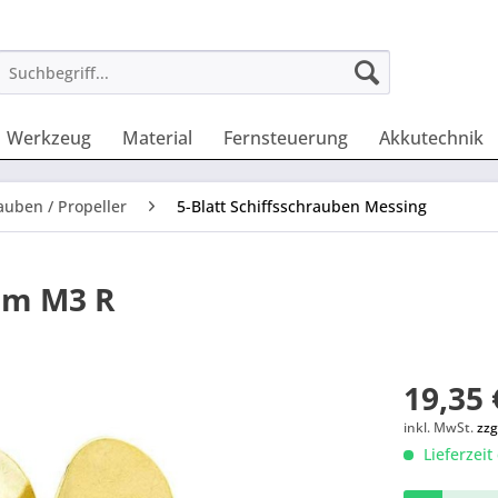
Werkzeug
Material
Fernsteuerung
Akkutechnik
auben / Propeller
5-Blatt Schiffsschrauben Messing
mm M3 R
19,35 
inkl. MwSt.
zzg
Lieferzeit