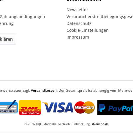
Newsletter
 Zahlungsbedingungen
Verbraucherstreitbeilegungsgese
lehrung
Datenschutz
Cookie-Einstellungen
Impressum
klären
ehrwertsteuer zzgl.
Versandkosten
. Der Gesamtpreis ist abhängig vom Mehrwer
© 2026 JOJO Modellbauvertrieb - Entwicklung:
sfxonline.de