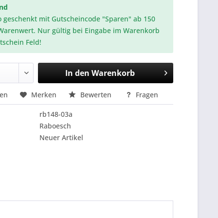
and
o geschenkt mit Gutscheincode "Sparen" ab 150
Warenwert. Nur gültig bei Eingabe im Warenkorb
tschein Feld!
In den
Warenkorb
hen
Merken
Bewerten
Fragen
rb148-03a
Raboesch
Neuer Artikel