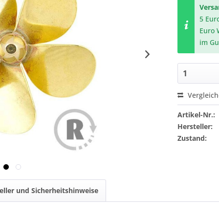
Vers
5 Eur
Euro 
im Gu
Vergleic
Artikel-Nr.:
Hersteller:
Zustand:
eller und Sicherheitshinweise