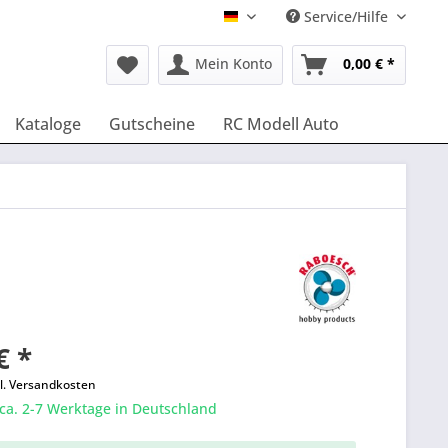
Service/Hilfe
Deutsch
Mein Konto
0,00 € *
Kataloge
Gutscheine
RC Modell Auto
€ *
l. Versandkosten
 ca. 2-7 Werktage in Deutschland