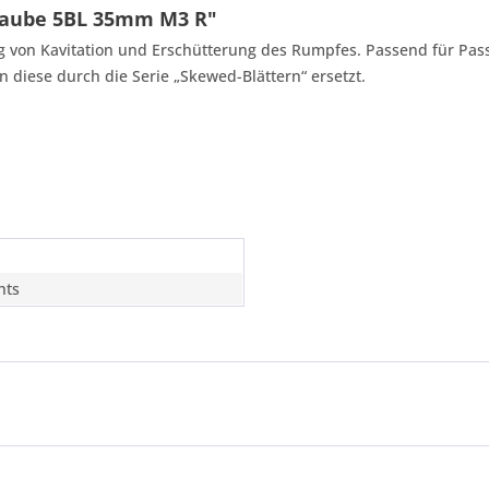
raube 5BL 35mm M3 R"
 von Kavitation und Erschütterung des Rumpfes. Passend für Passa
diese durch die Serie „Skewed-Blättern“ ersetzt.
hts