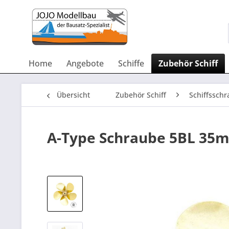
Home
Angebote
Schiffe
Zubehör Schiff
Übersicht
Zubehör Schiff
Schiffsschr
A-Type Schraube 5BL 35