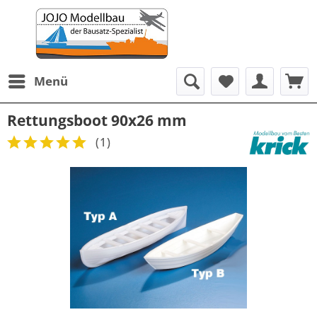
Menü
Rettungsboot 90x26 mm
(
1
)