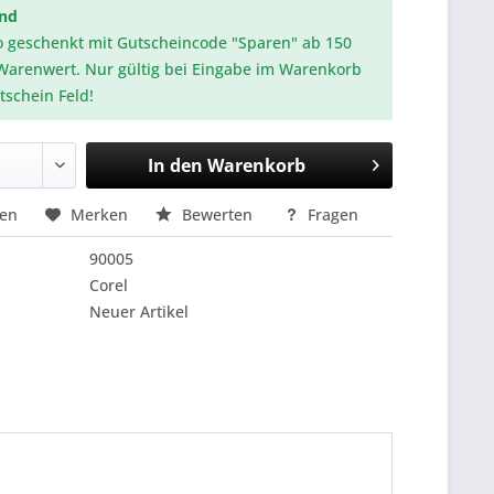
and
o geschenkt mit Gutscheincode "Sparen" ab 150
Warenwert. Nur gültig bei Eingabe im Warenkorb
tschein Feld!
In den
Warenkorb
hen
Merken
Bewerten
Fragen
90005
Corel
Neuer Artikel