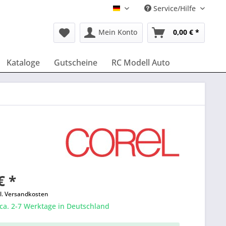
Service/Hilfe
Deutsch
Mein Konto
0,00 € *
Kataloge
Gutscheine
RC Modell Auto
€ *
l. Versandkosten
 ca. 2-7 Werktage in Deutschland