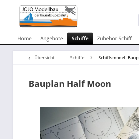
Home
Angebote
Schiffe
Zubehör Schiff
Übersicht
Schiffe
Schiffsmodell Baup
Bauplan Half Moon