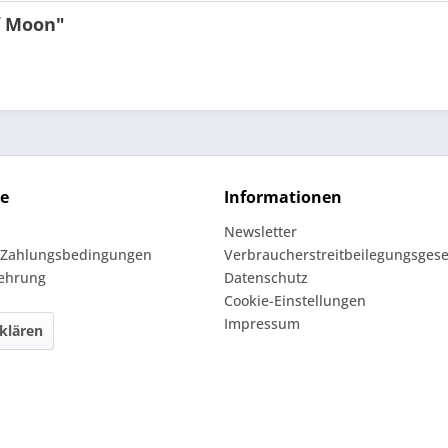
f Moon"
ce
Informationen
Newsletter
 Zahlungsbedingungen
Verbraucherstreitbeilegungsgese
lehrung
Datenschutz
Cookie-Einstellungen
Impressum
klären