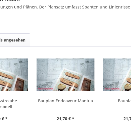
ungen und Plänen. Der Plansatz umfasst Spanten und Linienrisse 
ls angesehen
Astrolabe
Bauplan Endeavour Mantua
Baupla
modell
 € *
21,70 € *
21,