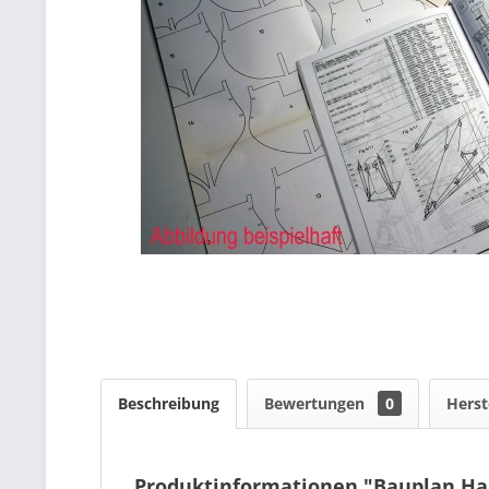
Beschreibung
Bewertungen
0
Herst
Produktinformationen "Bauplan Ha