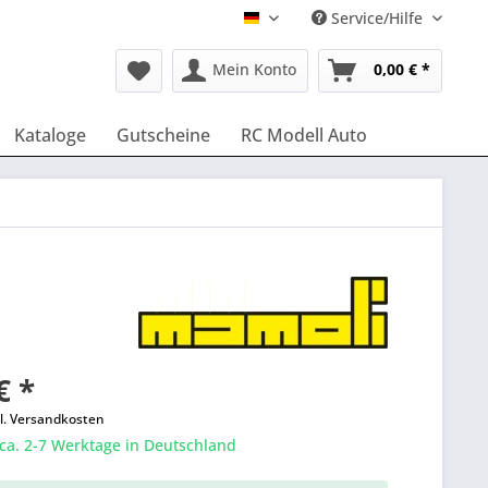
Service/Hilfe
Deutsch
Mein Konto
0,00 € *
Kataloge
Gutscheine
RC Modell Auto
€ *
l. Versandkosten
 ca. 2-7 Werktage in Deutschland