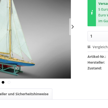
Vers
5 Eur
Euro 
im Gu
Vergleic
Artikel-Nr.:
Hersteller:
Zustand:
eller und Sicherheitshinweise