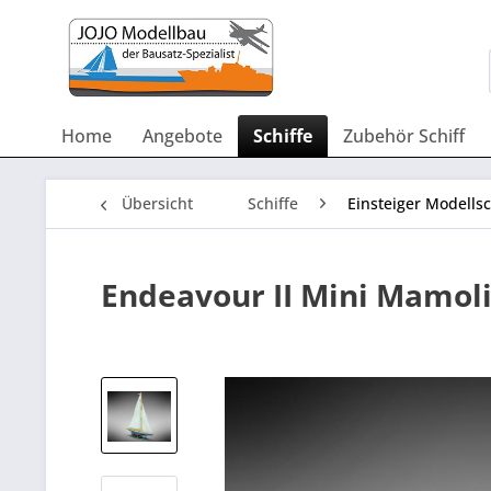
Home
Angebote
Schiffe
Zubehör Schiff
Übersicht
Schiffe
Einsteiger Modells
Endeavour II Mini Mamoli