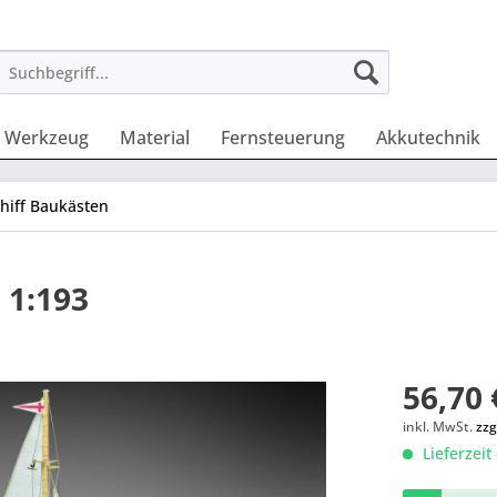
Werkzeug
Material
Fernsteuerung
Akkutechnik
chiff Baukästen
 1:193
56,70 
inkl. MwSt.
zzg
Lieferzeit