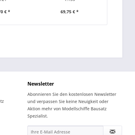
70 € *
69,75 € *
69
Newsletter
Abonnieren Sie den kostenlosen Newsletter
tz
und verpassen Sie keine Neuigkeit oder
Aktion mehr von Modellschiffe Bausatz
Spezialist.