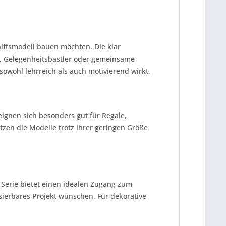
iffsmodell bauen möchten. Die klar
r, Gelegenheitsbastler oder gemeinsame
sowohl lehrreich als auch motivierend wirkt.
eignen sich besonders gut für Regale,
zen die Modelle trotz ihrer geringen Größe
e Serie bietet einen idealen Zugang zum
isierbares Projekt wünschen. Für dekorative