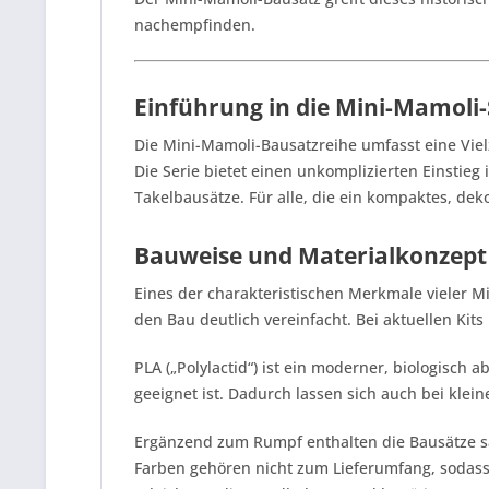
nachempfinden.
Einführung in die Mini-Mamoli-
Die Mini-Mamoli-Bausatzreihe umfasst eine Vielz
Die Serie bietet einen unkomplizierten Einstieg
Takelbausätze. Für alle, die ein kompaktes, de
Bauweise und Materialkonzept
Eines der charakteristischen Merkmale vieler M
den Bau deutlich vereinfacht. Bei aktuellen Kit
PLA („Polylactid“) ist ein moderner, biologisch 
geeignet ist. Dadurch lassen sich auch bei kle
Ergänzend zum Rumpf enthalten die Bausätze sä
Farben gehören nicht zum Lieferumfang, sodass