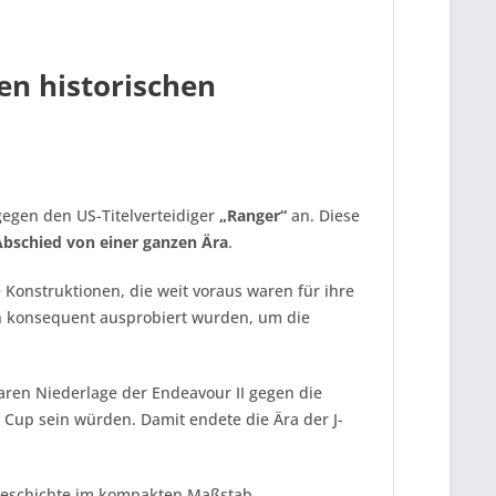
en historischen
gegen den US-Titelverteidiger
„Ranger“
an. Diese
Abschied von einer ganzen Ära
.
e Konstruktionen, die weit voraus waren für ihre
ien konsequent ausprobiert wurden, um die
aren Niederlage der Endeavour II gegen die
 Cup sein würden. Damit endete die Ära der J-
tageschichte im kompakten Maßstab