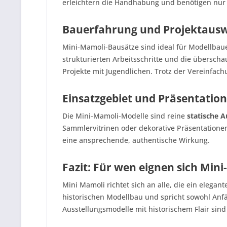
erleichtern die Handhabung und benötigen nur 
Bauerfahrung und Projektaus
Mini-Mamoli-Bausätze sind ideal für Modellbau
strukturierten Arbeitsschritte und die übersch
Projekte mit Jugendlichen. Trotz der Vereinfach
Einsatzgebiet und Präsentation
Die Mini-Mamoli-Modelle sind reine
statische 
Sammlervitrinen oder dekorative Präsentationen
eine ansprechende, authentische Wirkung.
Fazit: Für wen eignen sich Min
Mini Mamoli richtet sich an alle, die ein elega
historischen Modellbau und spricht sowohl Anfän
Ausstellungsmodelle mit historischem Flair sin