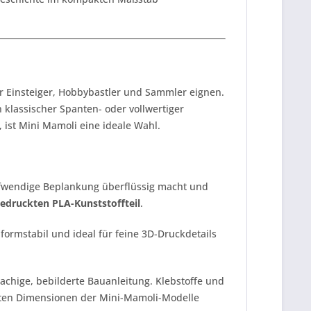
ür Einsteiger, Hobbybastler und Sammler eignen.
 klassischer Spanten- oder vollwertiger
 ist Mini Mamoli eine ideale Wahl.
ufwendige Beplankung überflüssig macht und
edruckten PLA-Kunststoffteil
.
, formstabil und ideal für feine 3D-Druckdetails
chige, bebilderte Bauanleitung. Klebstoffe und
akten Dimensionen der Mini-Mamoli-Modelle