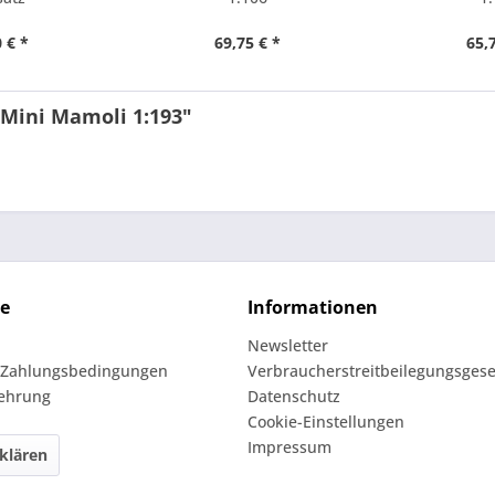
 € *
69,75 € *
65,
 Mini Mamoli 1:193"
ce
Informationen
Newsletter
 Zahlungsbedingungen
Verbraucherstreitbeilegungsgese
lehrung
Datenschutz
Cookie-Einstellungen
Impressum
klären