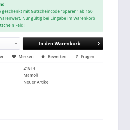
and
o geschenkt mit Gutscheincode "Sparen" ab 150
Warenwert. Nur gültig bei Eingabe im Warenkorb
tschein Feld!
In den
Warenkorb
hen
Merken
Bewerten
Fragen
21814
Mamoli
Neuer Artikel