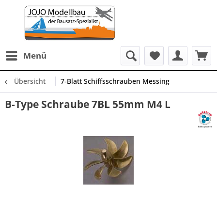
Menü
Übersicht
7-Blatt Schiffsschrauben Messing
B-Type Schraube 7BL 55mm M4 L