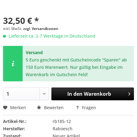
32,50 € *
inkl. MwSt.
zzgl. Versandkosten
Lieferzeit ca. 2-7 Werktage in Deutschland
Versand
5 Euro geschenkt mit Gutscheincode "Sparen" ab
150 Euro Warenwert. Nur gültig bei Eingabe im
Warenkorb im Gutschein Feld!
In den
Warenkorb
Merken
Bewerten
Fragen
Artikel-Nr.:
rb185-12
Hersteller:
Raboesch
Zustand:
Neuer Artikel